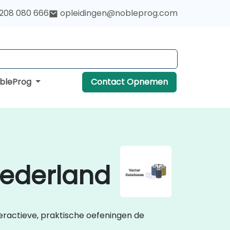
 208 080 666
opleidingen@nobleprog.com
obleProg
Contact Opnemen
Nederland
teractieve, praktische oefeningen de