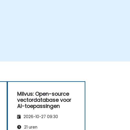
Milvus: Open-source
vectordatabase voor
AI-toepassingen
2026-10-27 09:30
21 uren