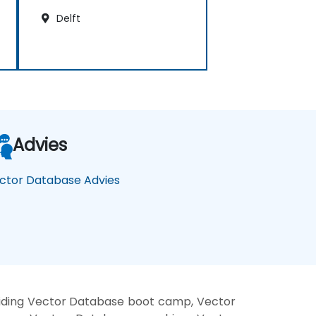
Delft
Advies
ctor Database Advies
iding Vector Database boot camp, Vector