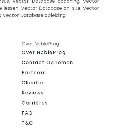
rsus, Vector Database coaching, Vector
e lessen, Vector Database on-site, Vector
d Vector Database opleiding
Over NobleProg
Over NobleProg
Contact Opnemen
Partners
Cliënten
Reviews
Carrières
FAQ
T&C