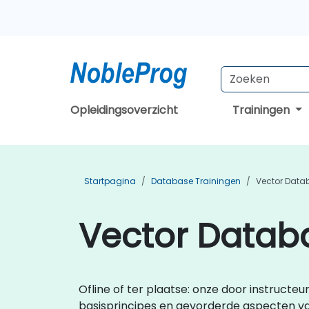
Opleidingsoverzicht
Trainingen
Startpagina
Database Trainingen
Vector Data
Vector Databa
Ofline of ter plaatse: onze door instructe
basisprincipes en gevorderde aspecten van