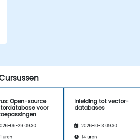
.
Cursussen
vus: Open-source
Inleiding tot vector-
tordatabase voor
databases
toepassingen
026-09-29 09:30
2026-10-13 09:30
1 uren
14 uren