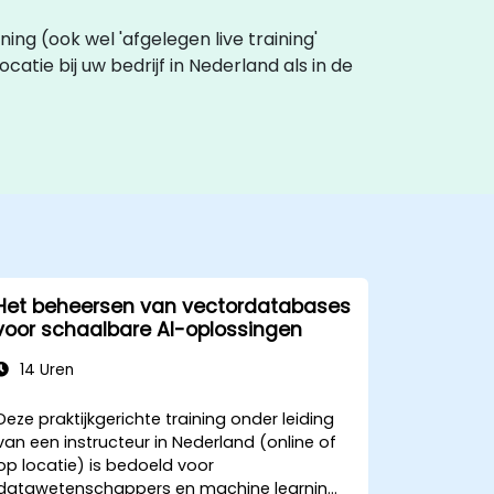
ining (ook wel 'afgelegen live training'
ocatie bij uw bedrijf in Nederland als in de
Het beheersen van vectordatabases
voor schaalbare AI-oplossingen
14 Uren
Deze praktijkgerichte training onder leiding
van een instructeur in Nederland (online of
op locatie) is bedoeld voor
datawetenschappers en machine learning-