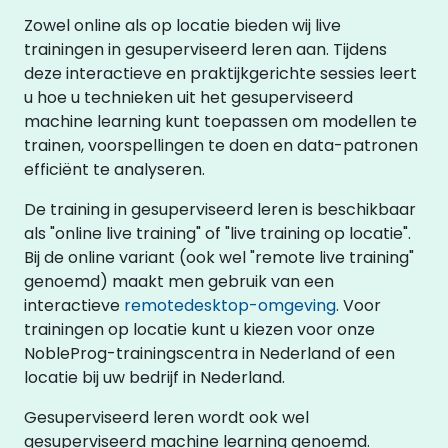
Zowel online als op locatie bieden wij live
trainingen in gesuperviseerd leren aan. Tijdens
deze interactieve en praktijkgerichte sessies leert
u hoe u technieken uit het gesuperviseerd
machine learning kunt toepassen om modellen te
trainen, voorspellingen te doen en data-patronen
efficiënt te analyseren.
De training in gesuperviseerd leren is beschikbaar
als "online live training" of "live training op locatie".
Bij de online variant (ook wel "remote live training"
genoemd) maakt men gebruik van een
interactieve
remotedesktop-omgeving
. Voor
trainingen op locatie kunt u kiezen voor onze
NobleProg-trainingscentra in Nederland of een
locatie bij uw bedrijf in Nederland.
Gesuperviseerd leren wordt ook wel
gesuperviseerd machine learning genoemd.