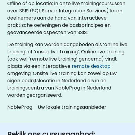
Ofline of op locatie: in onze live trainingscursussen
over SSIS (SQL Server Integration Services) leren
deelnemers aan de hand van interactieve,
praktische oefeningen de basisprincipes en
geavanceerde aspecten van SSIS.
De training kan worden aangeboden als ‘online live
training’ of ‘onsite live training’. Online live training
(ook wel ‘remote live training’ genoemd) vindt
plaats via een interactieve
remote desktop
-
omgeving. Onsite live training kan zowel op uw
eigen bedrijfslocatie in Nederland als in de
trainingscentra van NobleProg in Nederland
worden georganiseerd.
NobleProg – Uw lokale trainingsaanbieder
Bekijk ons cursusaanbod: