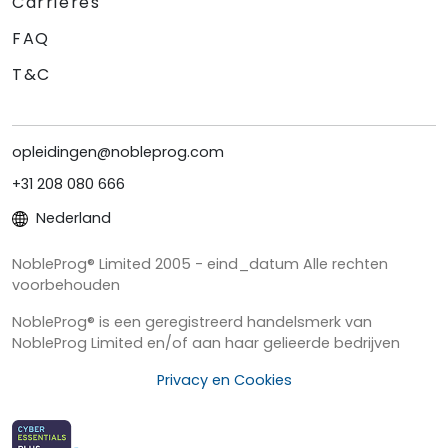
Carrières
FAQ
T&C
opleidingen@nobleprog.com
+31 208 080 666
Nederland
NobleProg® Limited 2005 - eind_datum Alle rechten
voorbehouden
NobleProg® is een geregistreerd handelsmerk van
NobleProg Limited en/of aan haar gelieerde bedrijven
Privacy en Cookies