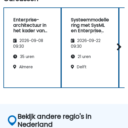
Enterprise-
Systeemmodelle
architectuur in
ring met SysML
het kader van
en Enterprise
UAF
Architect (EA)
2026-09-08
2026-09-22
09:30
09:30
35 uren
21 uren
Almere
Delft
Bekijk andere regio's in
Nederland