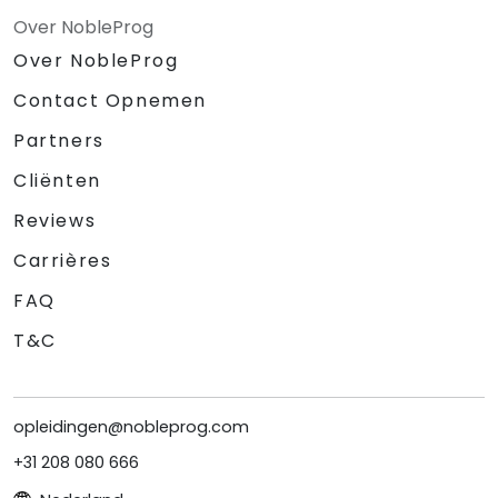
Over NobleProg
Over NobleProg
Contact Opnemen
Partners
Cliënten
Reviews
Carrières
FAQ
T&C
opleidingen@nobleprog.com
+31 208 080 666