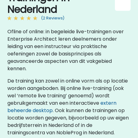
Nederland
(2 Reviews)
Ofline of online: in begeleide live-trainingen over
Enterprise Architect leren deelnemers onder
leiding van een instructeur via praktische
oefeningen zowel de basisprincipes als
geavanceerde aspecten van dit vakgebied
kennen.
De training kan zowel in online vorm als op locatie
worden aangeboden. Bij online live-training (ook
wel ‘remote live training’ genoemd) wordt
gebruikgemaakt van een interactieve
extern
beheerde desktop
. Ook kunnen de trainingen op
locatie worden gegeven, bijvoorbeeld op uw eigen
bedrijfsterrein in Nederland of in de
trainingscentra van NobleProg in Nederland.