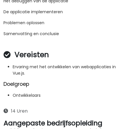
Het debuggen van de applicatie
De applicatie implementeren
Problemen oplossen
Samenvatting en conclusie
Vereisten
Ervaring met het ontwikkelen van webapplicaties in
Vue.js.
Doelgroep
Ontwikkelaars
14 Uren
Aangepaste bedrijfsopleiding