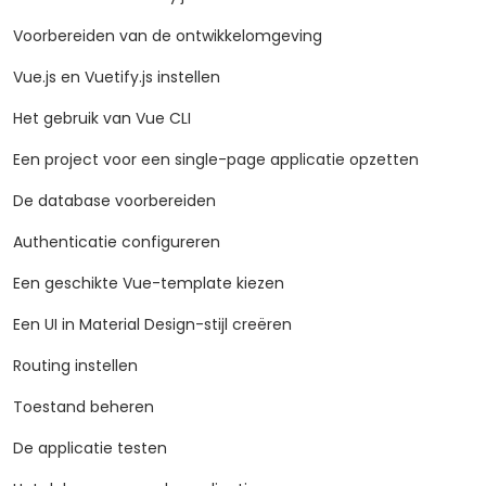
Voorbereiden van de ontwikkelomgeving
Vue.js en Vuetify.js instellen
Het gebruik van Vue CLI
Een project voor een single-page applicatie opzetten
De database voorbereiden
Authenticatie configureren
Een geschikte Vue-template kiezen
Een UI in Material Design-stijl creëren
Routing instellen
Toestand beheren
De applicatie testen