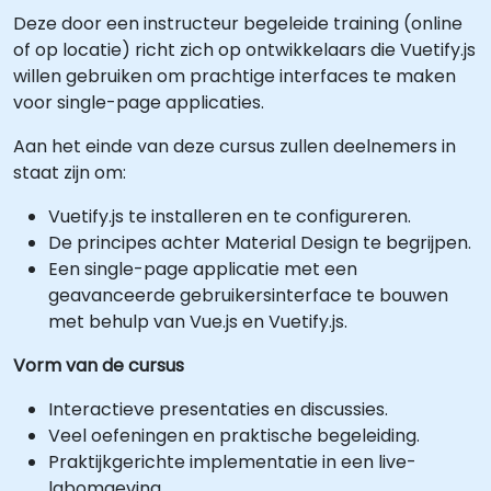
Deze door een instructeur begeleide training (online
of op locatie) richt zich op ontwikkelaars die Vuetify.js
willen gebruiken om prachtige interfaces te maken
voor single-page applicaties.
Aan het einde van deze cursus zullen deelnemers in
staat zijn om:
Vuetify.js te installeren en te configureren.
De principes achter Material Design te begrijpen.
Een single-page applicatie met een
geavanceerde gebruikersinterface te bouwen
met behulp van Vue.js en Vuetify.js.
Vorm van de cursus
Interactieve presentaties en discussies.
Veel oefeningen en praktische begeleiding.
Praktijkgerichte implementatie in een live-
labomgeving.