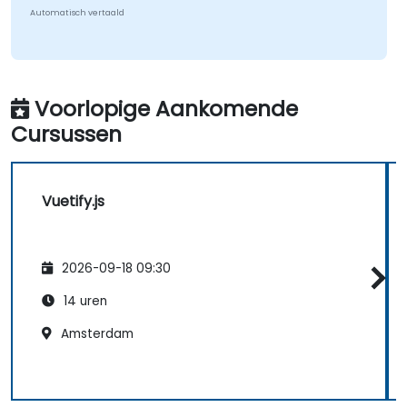
Automatisch vertaald
Voorlopige Aankomende
Cursussen
Vuetify.js
2026-09-18 09:30
14 uren
Amsterdam