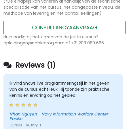
(*De eindprijs kan variëren afhankelijk van de technische
specialisatie van het cursus, het aangepaste niveau, de
methode van levering en het aantal leerlingen)
CONSULTANCYAANVRAAG
Hulp nodig bij het kiezen van de juiste cursus?
opleidingen@nobleprog.com of +31 208 080 666
Reviews (1)
Ik vind Shaws live programmeringstijl in het geven
van de cursus echt leuk. Hij toonde zijn praktische
kennis en ervaring op het gebied.
Nhan Nguyen - Navy Information Warfare Center -
Pacific
Cursus - Vuetify.js