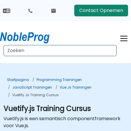
Contact Opnemen
Startpagina
Programming Trainingen
JavaScript Trainingen
Vue.js Trainingen
Vuetify.js Training Cursus
Vuetify.js Training Cursus
Vuetify.js is een semantisch componentframework
voor Vue.js.