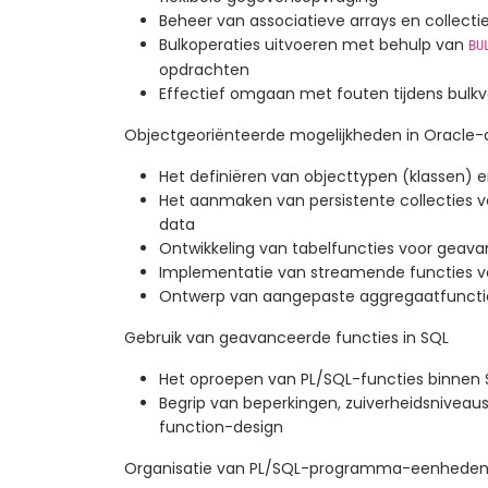
Beheer van associatieve arrays en collect
Bulkoperaties uitvoeren met behulp van
BU
opdrachten
Effectief omgaan met fouten tijdens bulkv
Objectgeoriënteerde mogelijkheden in Oracle
Het definiëren van objecttypen (klassen)
Het aanmaken van persistente collecties v
data
Ontwikkeling van tabelfuncties voor geav
Implementatie van streamende functies vo
Ontwerp van aangepaste aggregaatfunctie
Gebruik van geavanceerde functies in SQL
Het oproepen van PL/SQL-functies binnen
Begrip van beperkingen, zuiverheidsniveau
function-design
Organisatie van PL/SQL-programma-eenhede