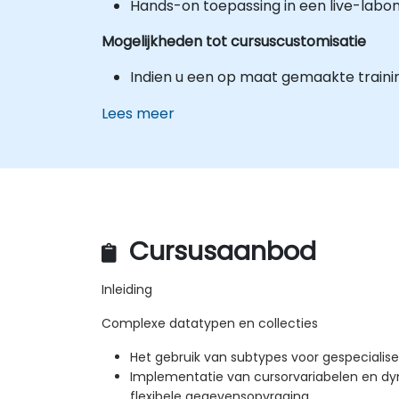
Hands-on toepassing in een live-labo
Mogelijkheden tot cursuscustomisatie
Indien u een op maat gemaakte traini
Lees meer
Cursusaanbod
Inleiding
Complexe datatypen en collecties
Het gebruik van subtypes voor gespeciali
Implementatie van cursorvariabelen en dy
flexibele gegevensopvraging