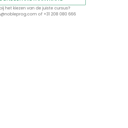
bij het kiezen van de juiste cursus?
n@nobleprog.com of +31 208 080 666