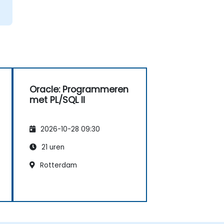
Oracle: Programmeren
met PL/SQL II
2026-10-28 09:30
21 uren
Rotterdam