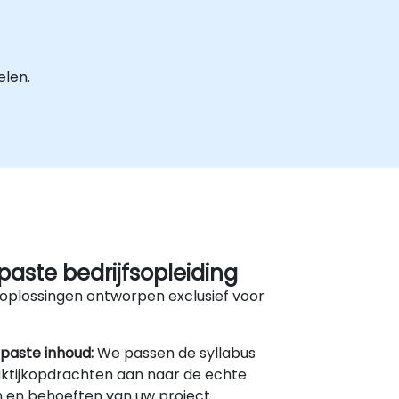
elen.
aste bedrijfsopleiding
oplossingen ontworpen exclusief voor
paste inhoud:
We passen de syllabus
ktijkopdrachten aan naar de echte
 en behoeften van uw project.