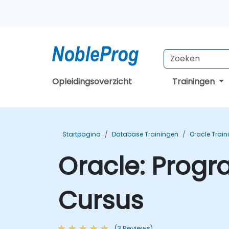
Opleidingsoverzicht
Trainingen
Startpagina
Database Trainingen
Oracle Train
Oracle: Progr
Cursus
(3 Reviews)