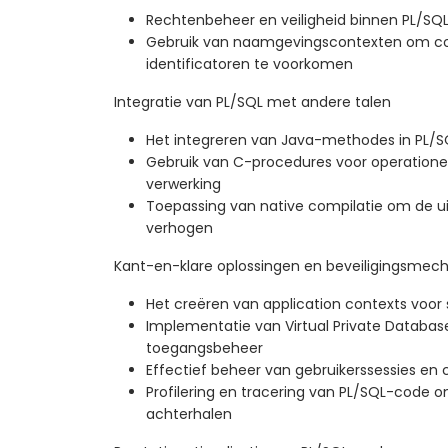
Rechtenbeheer en veiligheid binnen PL/SQ
Gebruik van naamgevingscontexten om co
identificatoren te voorkomen
Integratie van PL/SQL met andere talen
Het integreren van Java-methodes in PL
Gebruik van C-procedures voor operationeel
verwerking
Toepassing van native compilatie om de ui
verhogen
Kant-en-klare oplossingen en beveiligingsme
Het creëren van application contexts voor 
Implementatie van Virtual Private Databas
toegangsbeheer
Effectief beheer van gebruikerssessies en
Profilering en tracering van PL/SQL-code 
achterhalen