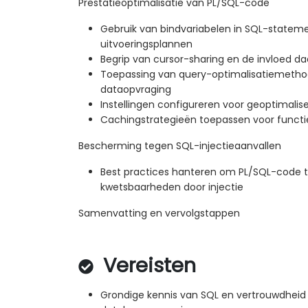
Prestatieoptimalisatie van PL/SQL-code
Gebruik van bindvariabelen in SQL-statem
uitvoeringsplannen
Begrip van cursor-sharing en de invloed d
Toepassing van query-optimalisatiemethod
dataopvraging
Instellingen configureren voor geoptimalis
Cachingstrategieën toepassen voor functi
Bescherming tegen SQL-injectieaanvallen
Best practices hanteren om PL/SQL-code 
kwetsbaarheden door injectie
Samenvatting en vervolgstappen
Vereisten
Grondige kennis van SQL en vertrouwdheid