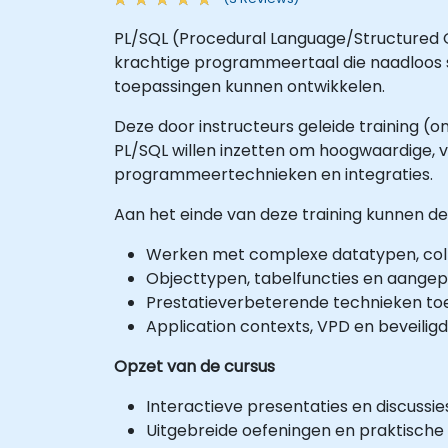
PL/SQL (Procedural Language/Structured Qu
krachtige programmeertaal die naadloos
toepassingen kunnen ontwikkelen.
Deze door instructeurs geleide training (
PL/SQL willen inzetten om hoogwaardige,
programmeertechnieken en integraties.
Aan het einde van deze training kunnen d
Werken met complexe datatypen, colle
Objecttypen, tabelfuncties en aangep
Prestatieverbeterende technieken toe
Application contexts, VPD en beveil
Opzet van de cursus
Interactieve presentaties en discussie
Uitgebreide oefeningen en praktische