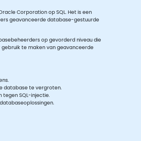
racle Corporation op SQL. Het is een
kers geavanceerde database-gestuurde
atabasebeheerders op gevorderd niveau die
or gebruik te maken van geavanceerde
ens.
e database te vergroten.
 tegen SQL-injectie.
databaseoplossingen.