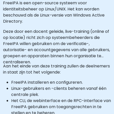
FreeIPA is een open-source systeem voor
identiteitsbeheer op Linux/UNIX. Het kan worden
beschouwd als de Linux-versie van Windows Active
Directory.
Deze door een docent geleide, live-training (online of
op locatie) richt zich op systeembeheerders die
FreeIPA willen gebruiken om de verificatie-,
autorisatie- en accountgegevens van alle gebruikers,
groepen en apparaten binnen hun organisatie te
centraliseren.
Aan het einde van deze training zullen de deelnemers
in staat zijn tot het volgende:
FreeIPA installeren en configureren.
Linux-gebruikers en -clients beheren vanaf één
centrale plek.
Het CLI, de webinterface en de RPC-interface van
FreeIPA gebruiken om toegangsrechten in te
stellen en te beheren.