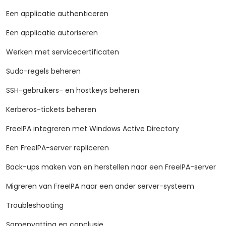
Een applicatie authenticeren
Een applicatie autoriseren
Werken met servicecertificaten
Sudo-regels beheren
SSH-gebruikers- en hostkeys beheren
Kerberos-tickets beheren
FreeIPA integreren met Windows Active Directory
Een FreeIPA-server repliceren
Back-ups maken van en herstellen naar een FreeIPA-server
Migreren van FreeIPA naar een ander server-systeem
Troubleshooting
Samenvatting en conclusie