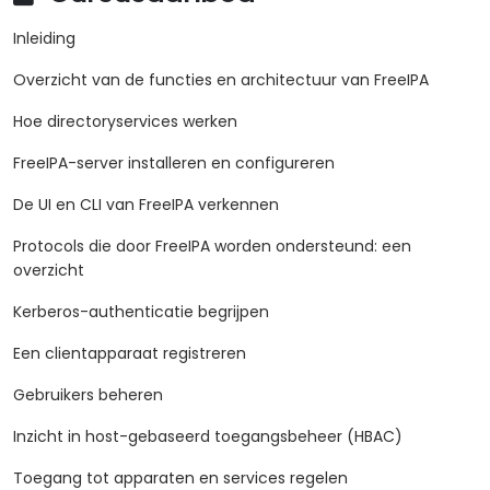
Inleiding
Overzicht van de functies en architectuur van FreeIPA
Hoe directoryservices werken
FreeIPA-server installeren en configureren
De UI en CLI van FreeIPA verkennen
Protocols die door FreeIPA worden ondersteund: een
overzicht
Kerberos-authenticatie begrijpen
Een clientapparaat registreren
Gebruikers beheren
Inzicht in host-gebaseerd toegangsbeheer (HBAC)
Toegang tot apparaten en services regelen