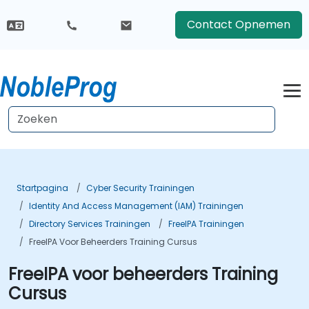
Contact Opnemen
Startpagina
Cyber Security Trainingen
Identity And Access Management (IAM) Trainingen
Directory Services Trainingen
FreeIPA Trainingen
FreeIPA Voor Beheerders Training Cursus
FreeIPA voor beheerders Training
Cursus