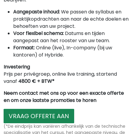
Aangepaste inhoud:
We passen de syllabus en
praktijkopdrachten aan naar de echte doelen en
behoeften van uw project.
Voor flexibel schema:
Datums en tijden
aangepast aan het rooster van uw team.
Formaat:
Online (live), In-company (bij uw
kantoren) of Hybride.
Investering
Prijs per privégroep, online live training, startend
vanaf
4800 € + BTW*
Neem contact met ons op voor een exacte offerte
en om onze laatste promoties te horen
VRAAG OFFERTE AAN
(*De eindprijs kan variëren afhankelijk van de technische
specialisatie van het cursus, het aangepaste niveau, de