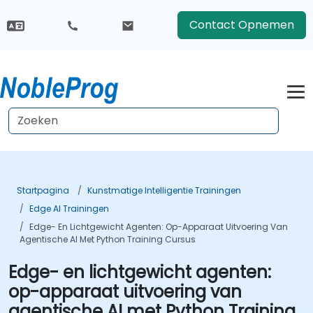
Contact Opnemen
Startpagina
Kunstmatige Intelligentie Trainingen
Edge AI Trainingen
Edge- En Lichtgewicht Agenten: Op-Apparaat Uitvoering Van
Agentische AI Met Python Training Cursus
Edge- en lichtgewicht agenten:
op-apparaat uitvoering van
agentische AI met Python Training