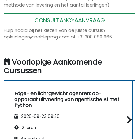
methode van levering en het aantal leerlingen)
CONSULTANCYAANVRAAG
Hulp nodig bij het kiezen van de juiste cursus?
opleidingen@nobleprog.com of +31 208 080 666
Voorlopige Aankomende
Cursussen
Edge- en lichtgewicht agenten: op-
apparaat uitvoering van agentische AI met
Python
2026-09-23 09:30
21 uren
Amersfoort