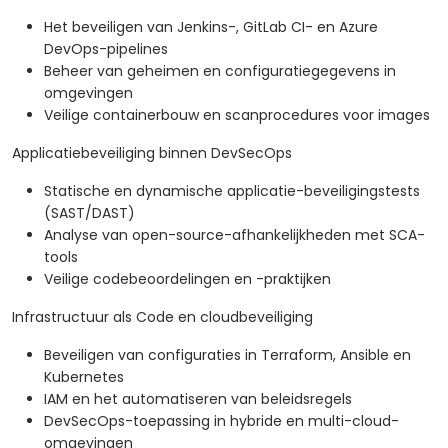
Het beveiligen van Jenkins-, GitLab CI- en Azure
DevOps-pipelines
Beheer van geheimen en configuratiegegevens in
omgevingen
Veilige containerbouw en scanprocedures voor images
Applicatiebeveiliging binnen DevSecOps
Statische en dynamische applicatie-beveiligingstests
(SAST/DAST)
Analyse van open-source-afhankelijkheden met SCA-
tools
Veilige codebeoordelingen en -praktijken
Infrastructuur als Code en cloudbeveiliging
Beveiligen van configuraties in Terraform, Ansible en
Kubernetes
IAM en het automatiseren van beleidsregels
DevSecOps-toepassing in hybride en multi-cloud-
omgevingen