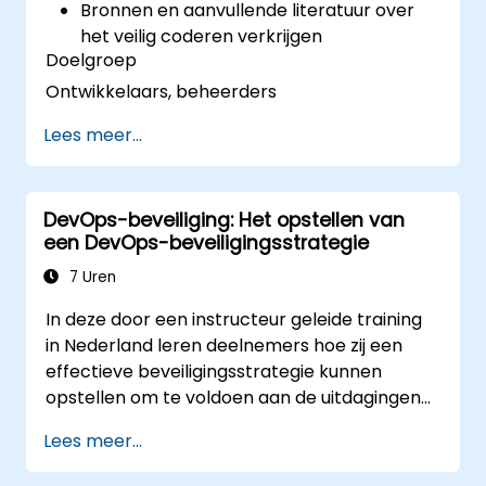
Bronnen en aanvullende literatuur over
het veilig coderen verkrijgen
Doelgroep
Ontwikkelaars, beheerders
Lees meer...
DevOps-beveiliging: Het opstellen van
een DevOps-beveiligingsstrategie
7 Uren
In deze door een instructeur geleide training
in Nederland leren deelnemers hoe zij een
effectieve beveiligingsstrategie kunnen
opstellen om te voldoen aan de uitdagingen
op het gebied van DevOps-beveiliging.
Lees meer...