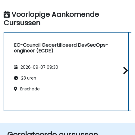
Voorlopige Aankomende
Cursussen
EC-Council Gecertificeerd DevSecOps-
engineer (ECDE)
2026-09-07 09:30
28 uren
Enschede
Gerelateerde cursussen