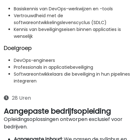
Basiskennis van DevOps-werkwijzen en -tools
Vertrouwdheid met de
softwareontwikkelingslevenscyclus (SDLC)
Kennis van beveiligingseisen binnen applicaties is
wenselijk
Doelgroep
DevOps-engineers
Professionals in applicatiebeveiliging
Softwareontwikkelaars die beveiliging in hun pipelines
integreren
28 Uren
Aangepaste bedrijfsopleiding
Opleidingsoplossingen ontworpen exclusief voor
bedrijven.
Aangepaste inhoud:
We passen de syllabus en