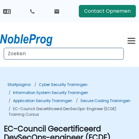
Contact Opnemen
Startpagina
Cyber Security Trainingen
Information System Security Trainingen
Application Security Trainingen
Secure Coding Trainingen
EC-Council Gecertificeerd DevSecOps-Engineer (ECDE)
Training Cursus
EC-Council Gecertificeerd
DevSecOps-engineer (ECDE)