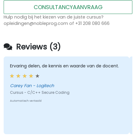
CONSULTANCYAANVRAAG
Hulp nodig bij het kiezen van de juiste cursus?
opleidingen@nobleprog.com of +31 208 080 666
Reviews (3)
Ervaring delen, de kennis en waarde van de docent.
Carey Fan - Logitech
Cursus - C/C++ Secure Coding
Automatisch vertaald