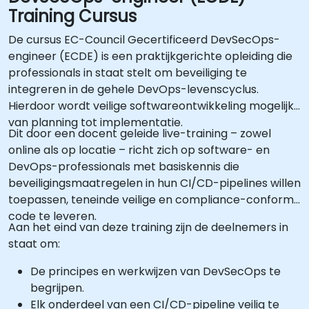
Training Cursus
De cursus EC-Council Gecertificeerd DevSecOps-
engineer (ECDE) is een praktijkgerichte opleiding die
professionals in staat stelt om beveiliging te
integreren in de gehele DevOps-levenscyclus.
Hierdoor wordt veilige softwareontwikkeling mogelijk,
van planning tot implementatie.
Dit door een docent geleide live-training – zowel
online als op locatie – richt zich op software- en
DevOps-professionals met basiskennis die
beveiligingsmaatregelen in hun CI/CD-pipelines willen
toepassen, teneinde veilige en compliance-conforme
code te leveren.
Aan het eind van deze training zijn de deelnemers in
staat om:
De principes en werkwijzen van DevSecOps te
begrijpen.
Elk onderdeel van een CI/CD-pipeline veilig te