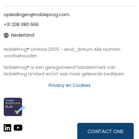
opleidingen@nobleprog.com
+31 208 080 666
Nederland
NobleProg® Limited 2005 - eind_datum Alle rechten
voorbehouden
NobleProg® is een geregistreerd handelsmerk van
NobleProg Limited en/of aan haar gelieerde bedrijven
Privacy en Cookies
CONTACT ONS