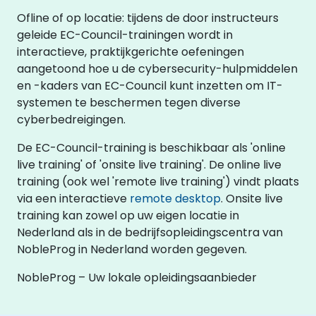
Ofline of op locatie: tijdens de door instructeurs
geleide EC-Council-trainingen wordt in
interactieve, praktijkgerichte oefeningen
aangetoond hoe u de cybersecurity-hulpmiddelen
en -kaders van EC-Council kunt inzetten om IT-
systemen te beschermen tegen diverse
cyberbedreigingen.
De EC-Council-training is beschikbaar als 'online
live training' of 'onsite live training'. De online live
training (ook wel 'remote live training') vindt plaats
via een interactieve
remote desktop
. Onsite live
training kan zowel op uw eigen locatie in
Nederland als in de bedrijfsopleidingscentra van
NobleProg in Nederland worden gegeven.
NobleProg – Uw lokale opleidingsaanbieder