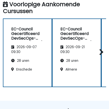
Voorlopige Aankomende
Cursussen
EC-Council
EC-Council
Gecertificeerd
Gecertificeerd
DevSecOps-
DevSecOps-
engineer (ECDE)
engineer (ECDE)
2026-09-07
2026-09-21
09:30
09:30
28 uren
28 uren
Enschede
Almere