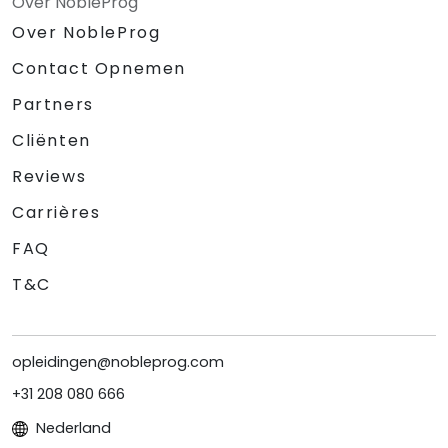
Over NobleProg
Over NobleProg
Contact Opnemen
Partners
Cliënten
Reviews
Carrières
FAQ
T&C
opleidingen@nobleprog.com
+31 208 080 666
Nederland