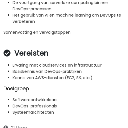
De voortgang van serverloze computing binnen
DevOps-processen
Het gebruik van AI en machine learning om DevOps te
verbeteren
Samenvatting en vervolgstappen
Vereisten
Ervaring met cloudservices en infrastructuur
Basiskennis van DevOps-praktijken
Kennis van AWS-diensten (EC2, S3, etc.)
Doelgroep
Softwareontwikkelaars
DevOps-professionals
Systeemarchitecten
21 Uren