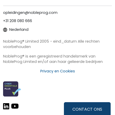
opleidingen@nobleprog.com
+31 208 080 666
Nederland
NobleProg® Limited 2005 - eind_datum Alle rechten
voorbehouden
NobleProg® is een geregistreerd handelsmerk van
NobleProg Limited en/of aan haar gelieerde bedrijven
Privacy en Cookies
CONTACT ONS