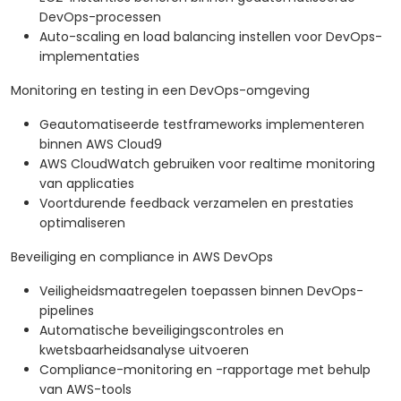
DevOps-processen
Auto-scaling en load balancing instellen voor DevOps-
implementaties
Monitoring en testing in een DevOps-omgeving
Geautomatiseerde testframeworks implementeren
binnen AWS Cloud9
AWS CloudWatch gebruiken voor realtime monitoring
van applicaties
Voortdurende feedback verzamelen en prestaties
optimaliseren
Beveiliging en compliance in AWS DevOps
Veiligheidsmaatregelen toepassen binnen DevOps-
pipelines
Automatische beveiligingscontroles en
kwetsbaarheidsanalyse uitvoeren
Compliance-monitoring en -rapportage met behulp
van AWS-tools