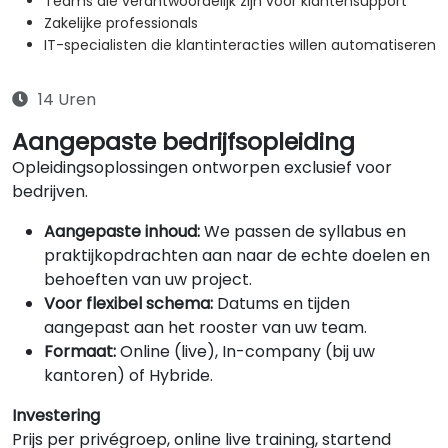
Teams die verantwoordelijk zijn voor klantensupport
Zakelijke professionals
IT-specialisten die klantinteracties willen automatiseren
14 Uren
Aangepaste bedrijfsopleiding
Opleidingsoplossingen ontworpen exclusief voor
bedrijven.
Aangepaste inhoud:
We passen de syllabus en
praktijkopdrachten aan naar de echte doelen en
behoeften van uw project.
Voor flexibel schema:
Datums en tijden
aangepast aan het rooster van uw team.
Formaat:
Online (live), In-company (bij uw
kantoren) of Hybride.
Investering
Prijs per privégroep, online live training, startend