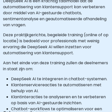
DeepSeek AI is een krachtig taalmodel dat de
automatisering van klantensupport kan verbeteren
door middel van AI-gestuurde chatbots,
sentimentanalyse en geautomatiseerde afhandeling
van vragen.
Deze praktijkgerichte, begeleide training (online of op
locatie) is bedoeld voor professionals met weinig
ervaring die DeepSeek AI willen inzetten voor
automatisering van klantensupport.
Aan het einde van deze training zullen de deelnemers
in staat zijn om:
DeepSeek AI te integreren in chatbot-systemen.
Klantenservicereacties te automatiseren met
behulp van AI.
Klantinteracties te analyseren en te verbeteren
op basis van AI-gestuurde inzichten.
Chatbot-workflows te optimaliseren voor een