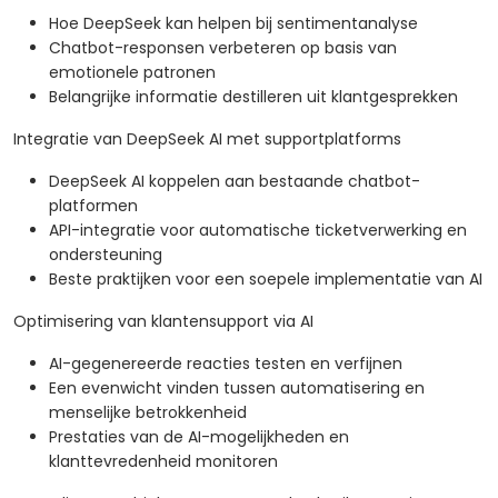
Hoe DeepSeek kan helpen bij sentimentanalyse
Chatbot-responsen verbeteren op basis van
emotionele patronen
Belangrijke informatie destilleren uit klantgesprekken
Integratie van DeepSeek AI met supportplatforms
DeepSeek AI koppelen aan bestaande chatbot-
platformen
API-integratie voor automatische ticketverwerking en
ondersteuning
Beste praktijken voor een soepele implementatie van AI
Optimisering van klantensupport via AI
AI-gegenereerde reacties testen en verfijnen
Een evenwicht vinden tussen automatisering en
menselijke betrokkenheid
Prestaties van de AI-mogelijkheden en
klanttevredenheid monitoren