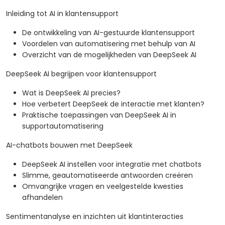
Inleiding tot AI in klantensupport
De ontwikkeling van AI-gestuurde klantensupport
Voordelen van automatisering met behulp van AI
Overzicht van de mogelijkheden van DeepSeek AI
DeepSeek AI begrijpen voor klantensupport
Wat is DeepSeek AI precies?
Hoe verbetert DeepSeek de interactie met klanten?
Praktische toepassingen van DeepSeek AI in
supportautomatisering
AI-chatbots bouwen met DeepSeek
DeepSeek AI instellen voor integratie met chatbots
Slimme, geautomatiseerde antwoorden creëren
Omvangrijke vragen en veelgestelde kwesties
afhandelen
Sentimentanalyse en inzichten uit klantinteracties