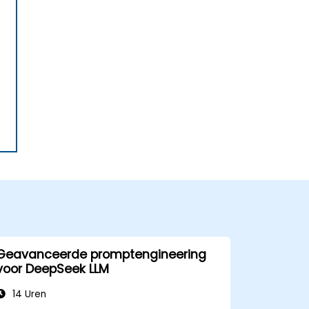
Geavanceerde promptengineering
voor DeepSeek LLM
14 Uren