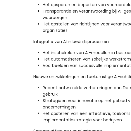
Het opsporen en beperken van vooroordel
Transparantie en verantwoording bij AI-ges
waarborgen
Het opstellen van richtlijnen voor verantwoo
organisaties
Integratie van AI in bedrijfsprocessen
Het inschakelen van AI-modellen in best
Het automatiseren van zakelijke werkstro
Voorbeelden van succesvolle implementati
Nieuwe ontwikkelingen en toekomstige AI-richtl
Recent ontwikkelde verbeteringen aan Dee
gebruik
Strategieën voor innovatie op het gebied v
ondernemingen
Het opstellen van een effectieve, toekoms
implementatiestrategie voor bedrijven
Samenvatting en vervolgstappen