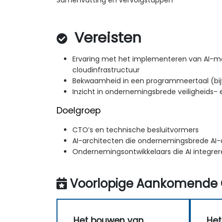
Vereisten
Ervaring met het implementeren van AI-m
cloudinfrastructuur
Bekwaamheid in een programmeertaal (bijv
Inzicht in ondernemingsbrede veiligheids-
Doelgroep
CTO’s en technische besluitvormers
AI-architecten die ondernemingsbrede AI
Ondernemingsontwikkelaars die AI integrer
Voorlopige Aankomende 
Het bouwen van
Het