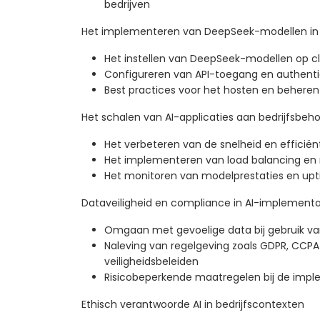
bedrijven
Het implementeren van DeepSeek-modellen i
Het instellen van DeepSeek-modellen op cl
Configureren van API-toegang en authent
Best practices voor het hosten en behere
Het schalen van AI-applicaties aan bedrijfsbeh
Het verbeteren van de snelheid en efficiën
Het implementeren van load balancing en 
Het monitoren van modelprestaties en up
Dataveiligheid en compliance in AI-implementa
Omgaan met gevoelige data bij gebruik va
Naleving van regelgeving zoals GDPR, CC
veiligheidsbeleiden
Risicobeperkende maatregelen bij de impl
Ethisch verantwoorde AI in bedrijfscontexten