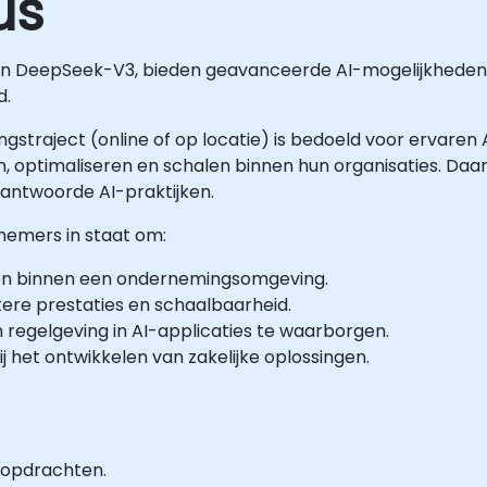
us
 DeepSeek-V3, bieden geavanceerde AI-mogelijkheden vo
d.
ningstraject (online of op locatie) is bedoeld voor ervare
 optimaliseren en schalen binnen hun organisaties. Daa
rantwoorde AI-praktijken.
lnemers in staat om:
n binnen een ondernemingsomgeving.
ere prestaties en schaalbaarheid.
n regelgeving in AI-applicaties te waarborgen.
j het ontwikkelen van zakelijke oplossingen.
 opdrachten.