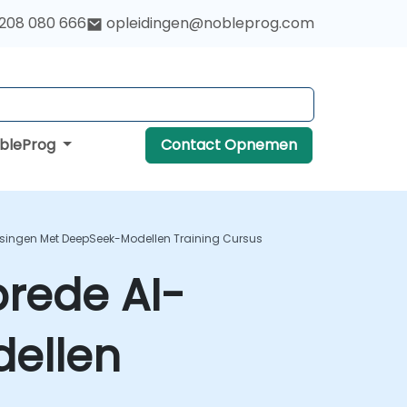
 208 080 666
opleidingen@nobleprog.com
obleProg
Contact Opnemen
ingen Met DeepSeek-Modellen Training Cursus
rede AI-
ellen