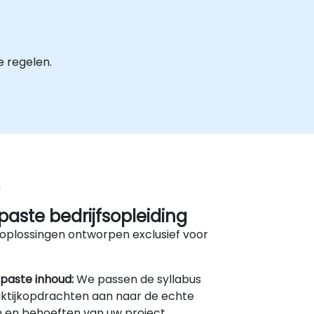
 regelen.
n
aste bedrijfsopleiding
oplossingen ontworpen exclusief voor
paste inhoud:
We passen de syllabus
ktijkopdrachten aan naar de echte
 en behoeften van uw project.