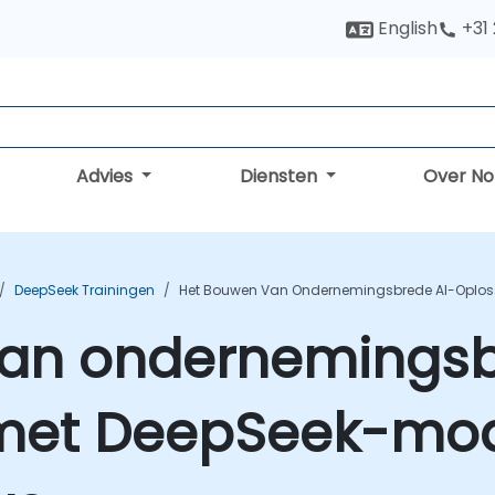
English
+31
Advies
Diensten
Over N
DeepSeek Trainingen
Het Bouwen Van Ondernemingsbrede AI-Oploss
an ondernemingsb
met DeepSeek-mod