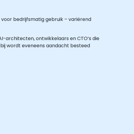
or bedrijfsmatig gebruik – variërend
n AI-architecten, ontwikkelaars en CTO’s die
rbij wordt eveneens aandacht besteed