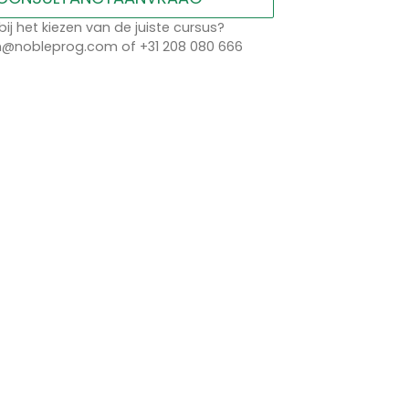
bij het kiezen van de juiste cursus?
n@nobleprog.com of +31 208 080 666