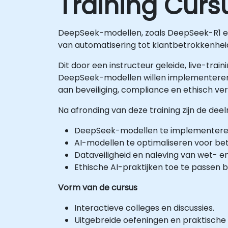
Training Curs
DeepSeek-modellen, zoals DeepSeek-R1 en
van automatisering tot klantbetrokkenhei
Dit door een instructeur geleide, live-trai
DeepSeek-modellen willen implementeren,
aan beveiliging, compliance en ethisch ve
Na afronding van deze training zijn de dee
DeepSeek-modellen te implementere
AI-modellen te optimaliseren voor bet
Dataveiligheid en naleving van wet- e
Ethische AI-praktijken toe te passen bi
Vorm van de cursus
Interactieve colleges en discussies.
Uitgebreide oefeningen en praktische