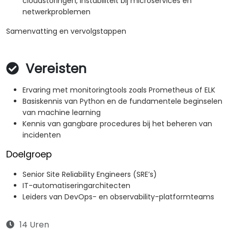
cloudstoringen, instabiliteit bij microservices en
netwerkproblemen
Samenvatting en vervolgstappen
Vereisten
Ervaring met monitoringtools zoals Prometheus of ELK
Basiskennis van Python en de fundamentele beginselen
van machine learning
Kennis van gangbare procedures bij het beheren van
incidenten
Doelgroep
Senior Site Reliability Engineers (SRE’s)
IT-automatiseringarchitecten
Leiders van DevOps- en observability-platformteams
14 Uren