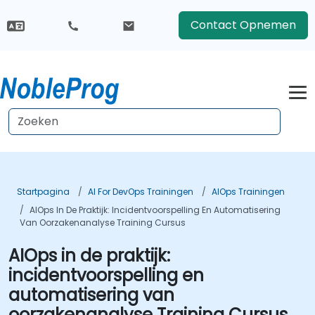
Contact Opnemen
Startpagina
AI For DevOps Trainingen
AIOps Trainingen
AIOps In De Praktijk: Incidentvoorspelling En Automatisering
Van Oorzakenanalyse Training Cursus
AIOps in de praktijk:
incidentvoorspelling en
automatisering van
oorzakenanalyse Training Cursus