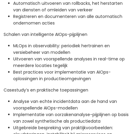
Automatisch uitvoeren van rollbacks, het herstarten
van diensten of omleiden van verkeer
Registreren en documenteren van alle automatisch
ondernomen acties
Schalen van intelligente AIOps-pijplijnen
MLOps in observability: periodiek hertrainen en
versiebeheer van modellen
Uitvoeren van voorspellende analyses in real-time op
meerdere locaties tegelijk
Best practices voor implementatie van AIOps-
oplossingen in productieomgevingen
Casestudy’s en praktische toepassingen
Analyse van echte incidentdata aan de hand van
voorspellende AIOps-modellen
Implementatie van oorzakenanalyse-pijplijnen op basis
van zowel synthetische als productiedata
Uitgebreide bespreking van praktijkvoorbeelden: