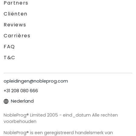
Partners
Cliënten
Reviews
Carrières
FAQ
T&C
opleidingen@nobleprog.com
+31 208 080 666
Nederland
NobleProg® Limited 2005 - eind_datum Alle rechten
voorbehouden
NobleProg® is een geregistreerd handelsmerk van