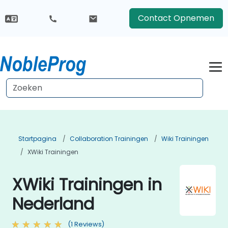
Contact Opnemen
Startpagina
Collaboration Trainingen
Wiki Trainingen
XWiki Trainingen
XWiki Trainingen in
Nederland
(1 Reviews)