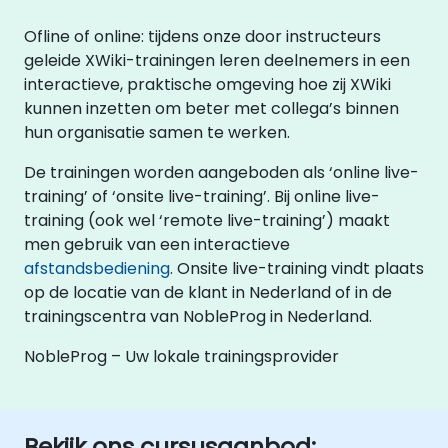
Ofline of online: tijdens onze door instructeurs
geleide XWiki-trainingen leren deelnemers in een
interactieve, praktische omgeving hoe zij XWiki
kunnen inzetten om beter met collega’s binnen
hun organisatie samen te werken.
De trainingen worden aangeboden als ‘online live-
training’ of ‘onsite live-training’. Bij online live-
training (ook wel ‘remote live-training’) maakt
men gebruik van een interactieve
afstandsbediening
. Onsite live-training vindt plaats
op de locatie van de klant in Nederland of in de
trainingscentra van NobleProg in Nederland.
NobleProg – Uw lokale trainingsprovider
Bekijk ons cursusaanbod: