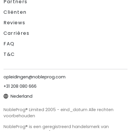
Partners
Cliënten
Reviews
Carrières
FAQ
T&C
opleidingen@nobleprog.com
+31 208 080 666
Nederland
NobleProg® Limited 2005 - eind_datum Alle rechten
voorbehouden
NobleProg® is een geregistreerd handelsmerk van