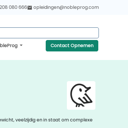
 208 080 666
opleidingen@nobleprog.com
obleProg
Contact Opnemen
ewicht, veelzijdig en in staat om complexe