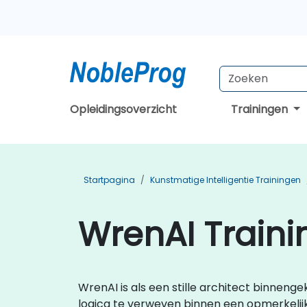
Opleidingsoverzicht
Trainingen
Startpagina
Kunstmatige Intelligentie Trainingen
WrenAI Traini
WrenAI is als een stille architect binneng
logica te verweven binnen een opmerkelij