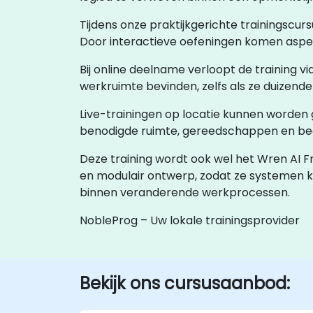
Tijdens onze praktijkgerichte trainingscu
Door interactieve oefeningen komen aspec
Bij online deelname verloopt de training v
werkruimte bevinden, zelfs als ze duizenden
Live-trainingen op locatie kunnen worden g
benodigde ruimte, gereedschappen en bege
Deze training wordt ook wel het Wren AI F
en modulair ontwerp, zodat ze systemen k
binnen veranderende werkprocessen.
NobleProg – Uw lokale trainingsprovider
Bekijk ons cursusaanbod: