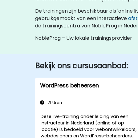
De trainingen zijn beschikbaar als 'online li
gebruikgemaakt van een interactieve
afs
de trainingscentra van NobleProg in Neder
NobleProg – Uw lokale trainingsprovider
Bekijk ons cursusaanbod:
WordPress beheersen
21 Uren
Deze live-training onder leiding van een
instructeur in Nederland (online of op
locatie) is bedoeld voor webontwikkelaars,
webdesigners en WordPress-beheerders