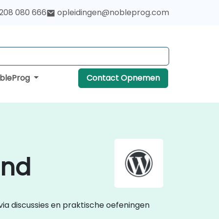
 208 080 666
opleidingen@nobleprog.com
obleProg
Contact Opnemen
and
via discussies en praktische oefeningen