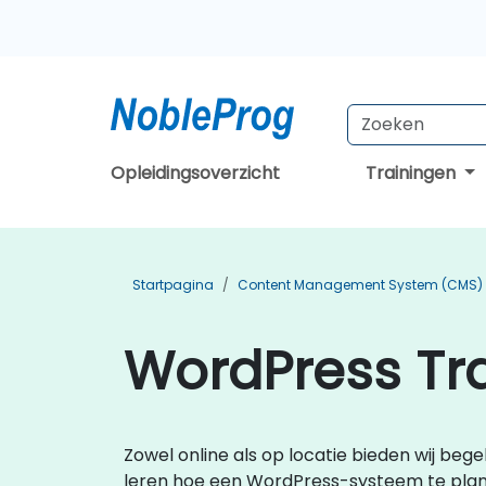
Opleidingsoverzicht
Trainingen
Startpagina
Content Management System (CMS) 
WordPress Tra
Zowel online als op locatie bieden wij beg
leren hoe een WordPress-systeem te plann