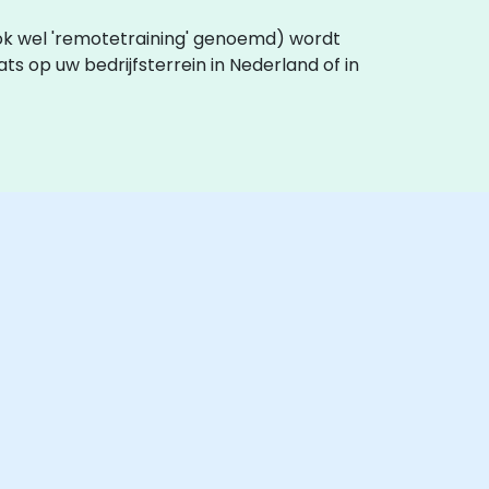
ng (ook wel 'remotetraining' genoemd) wordt
ts op uw bedrijfsterrein in Nederland of in