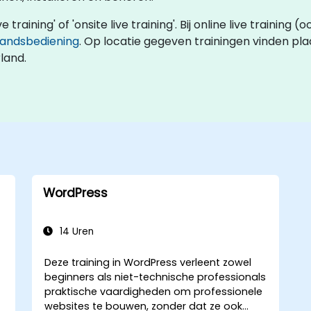
ve training' of 'onsite live training'. Bij online live traini
tandsbediening
. Op locatie gegeven trainingen vinden plaa
land.
WordPress
14 Uren
Deze training in WordPress verleent zowel
beginners als niet-technische professionals
praktische vaardigheden om professionele
websites te bouwen, zonder dat ze ook