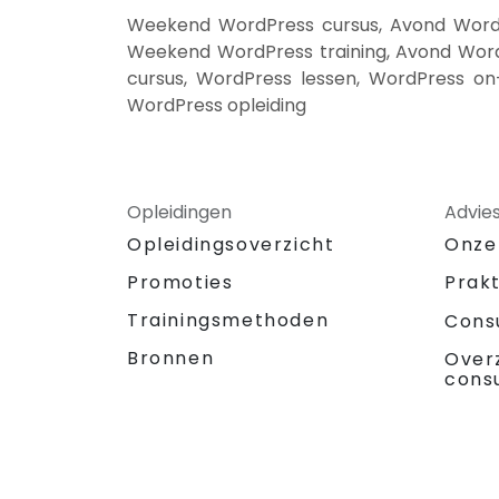
Weekend WordPress cursus, Avond WordPr
Weekend WordPress training, Avond WordP
cursus, WordPress lessen, WordPress on
WordPress opleiding
Opleidingen
Advie
Opleidingsoverzicht
Onze
Promoties
Prak
Trainingsmethoden
Cons
Bronnen
Over
cons