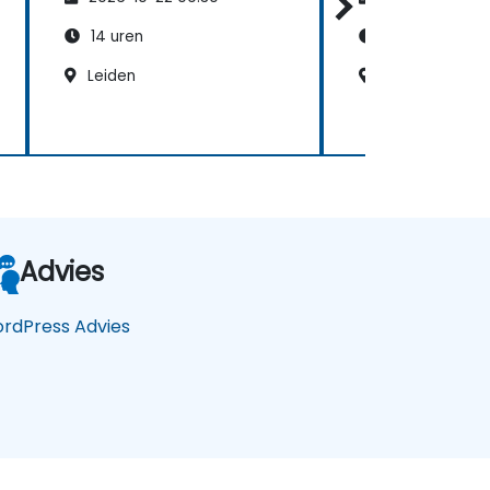
14 uren
21 uren
Leiden
Noordwijk
Advies
rdPress Advies