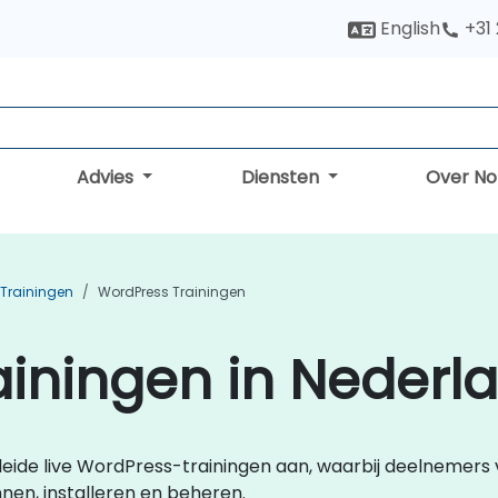
English
+31
Advies
Diensten
Over N
Trainingen
WordPress Trainingen
iningen in Nederl
eleide live WordPress-trainingen aan, waarbij deelnemers 
en, installeren en beheren.