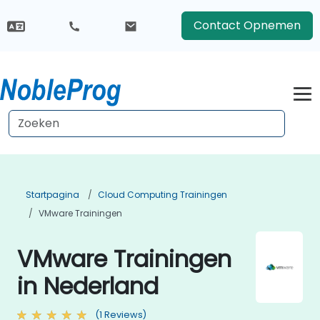
Contact Opnemen
Startpagina
Cloud Computing Trainingen
VMware Trainingen
VMware Trainingen
in Nederland
(1 Reviews)