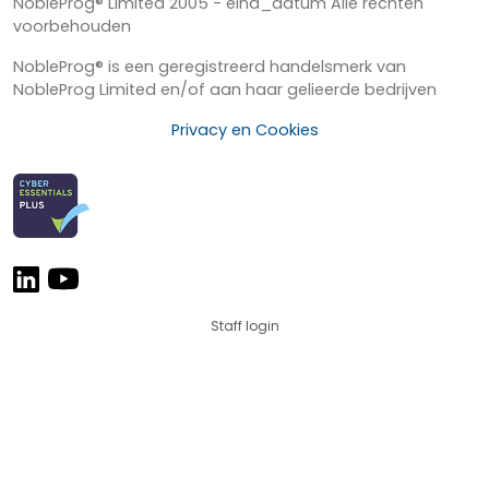
NobleProg® Limited 2005 - eind_datum Alle rechten
voorbehouden
NobleProg® is een geregistreerd handelsmerk van
NobleProg Limited en/of aan haar gelieerde bedrijven
Privacy en Cookies
Staff login