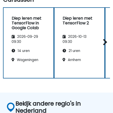
Diep leren met
Diep leren met
TensorFlow in
TensorFlow 2
Google Colab
2026-09-29
2026-10-13
09:30
09:30
14 uren
21 uren
Wageningen
Arnhem
Bekijk andere regio's in
Nederland