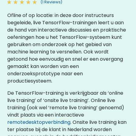
(1 Reviews)
Ofline of op locatie: in deze door instructeurs
begeleide, live TensorFlow-trainingen leert u aan
de hand van interactieve discussies en praktische
oefeningen hoe u het TensorFlow-systeem kunt
gebruiken om onderzoek op het gebied van
machine learning te versnellen. Ook wordt
getoond hoe eenvoudig en snel er een overgang
gemaakt kan worden van een
onderzoeksprototype naar een
productiesysteem.
De TensorFlow-training is verkrijgbaar als ‘online
live training’ of ‘onsite live training’. Online live
training (ook wel ‘remote live training’ genoemd)
vindt plaats via een interactieve
remotedesktopverbinding
. Onsite live training kan
ter plaatse bij de klant in Nederland worden