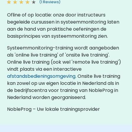
(1 Reviews)
Ofline of op locatie: onze door instructeurs
begeleide cursussen in systeemmonitoring laten
aan de hand van praktische oefeningen de
basisprincipes van systeemmonitoring zien.
Systeemmonitoring-training wordt aangeboden
als 'online live training' of 'onsite live training'.
Online live training (ook wel 'remote live training')
vindt plaats via een interactieve
afstandsbedieningsomgeving
. Onsite live training
kan zowel op uw eigen locatie in Nederland als in
de bedrijfscentra voor training van NobleProg in
Nederland worden georganiseerd.
NobleProg – Uw lokale trainingsprovider