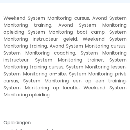
Weekend System Monitoring cursus, Avond System
Monitoring training, Avond System Monitoring
opleiding System Monitoring boot camp, System
Monitoring instructeur geleid, Weekend System
Monitoring training, Avond System Monitoring cursus,
System Monitoring coaching, System Monitoring
instructeur, System Monitoring trainer, System
Monitoring training cursus, System Monitoring lessen,
System Monitoring on-site, System Monitoring privé
cursus, System Monitoring een op een training,
System Monitoring op locatie, Weekend System
Monitoring opleiding
Opleidingen