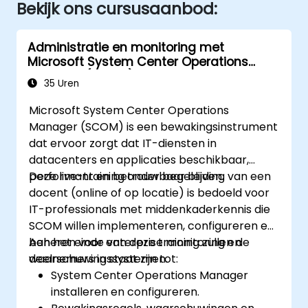
Bekijk ons cursusaanbod:
Administratie en monitoring met
Microsoft System Center Operations
Manager (SCOM)
35 Uren
Microsoft System Center Operations
Manager (SCOM) is een bewakingsinstrument
dat ervoor zorgt dat IT-diensten in
datacenters en applicaties beschikbaar,
performant en betrouwbaar blijven.
Deze live-training onder begeleiding van een
docent (online of op locatie) is bedoeld voor
IT-professionals met middenkaderkennis die
SCOM willen implementeren, configureren en
beheren voor enterprise monitoring en
Aan het einde van deze training zullen de
waarschuwingssystemen.
deelnemers in staat zijn tot:
System Center Operations Manager
installeren en configureren.