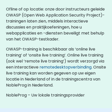
Ofline of op locatie: onze door instructeurs geleide
OWASP (Open Web Application Security Project)-
trainingen laten zien, middels interactieve
discussies en praktijkoefeningen, hoe u
webapplicaties en -diensten beveiligt met behulp
van het OWASP-testkader.
OWASP-training is beschikbaar als ‘online live
training’ of ‘onsite live training’. Online live training
(ook wel ‘remote live training’) wordt verzorgd via
een interactieve
remotedesktopverbinding
. Onsite
live training kan worden gegeven op uw eigen
locatie in Nederland of in de trainingscentra van
NobleProg in Nederland.
NobleProg – Uw lokale trainingsprovider