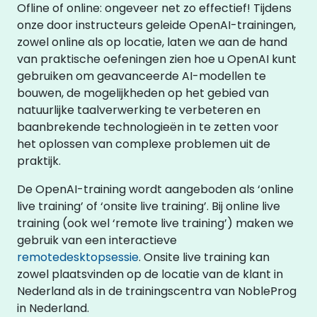
Ofline of online: ongeveer net zo effectief! Tijdens
onze door instructeurs geleide OpenAI-trainingen,
zowel online als op locatie, laten we aan de hand
van praktische oefeningen zien hoe u OpenAI kunt
gebruiken om geavanceerde AI-modellen te
bouwen, de mogelijkheden op het gebied van
natuurlijke taalverwerking te verbeteren en
baanbrekende technologieën in te zetten voor
het oplossen van complexe problemen uit de
praktijk.
De OpenAI-training wordt aangeboden als ‘online
live training’ of ‘onsite live training’. Bij online live
training (ook wel ‘remote live training’) maken we
gebruik van een interactieve
remotedesktopsessie
. Onsite live training kan
zowel plaatsvinden op de locatie van de klant in
Nederland als in de trainingscentra van NobleProg
in Nederland.