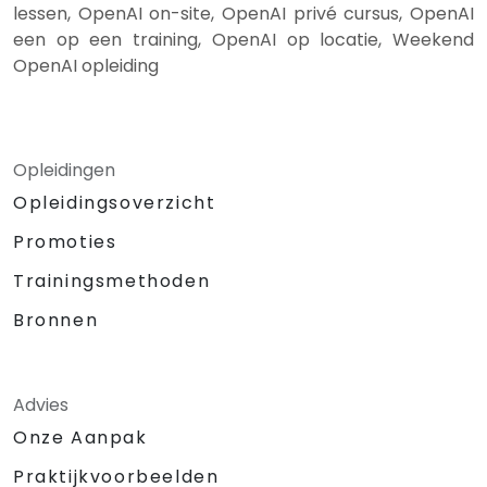
lessen, OpenAI on-site, OpenAI privé cursus, OpenAI
een op een training, OpenAI op locatie, Weekend
OpenAI opleiding
Opleidingen
Opleidingsoverzicht
Promoties
Trainingsmethoden
Bronnen
Advies
Onze Aanpak
Praktijkvoorbeelden