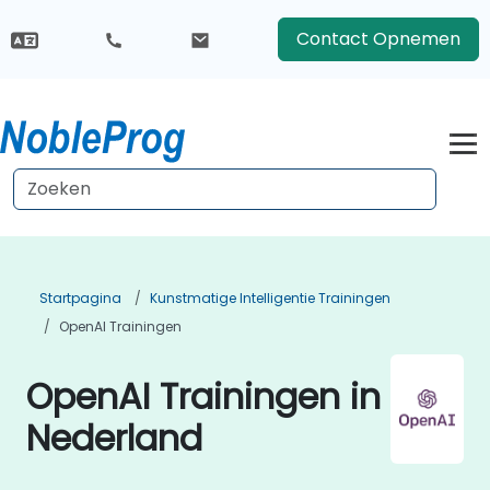
Contact Opnemen
Startpagina
Kunstmatige Intelligentie Trainingen
OpenAI Trainingen
OpenAI Trainingen in
Nederland