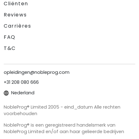
Cliënten
Reviews
Carrières
FAQ
T&C
opleidingen@nobleprog.com
+31 208 080 666
Nederland
NobleProg® Limited 2005 - eind_datum Alle rechten
voorbehouden
NobleProg® is een geregistreerd handelsmerk van
NobleProg Limited en/of aan haar gelieerde bedrijven