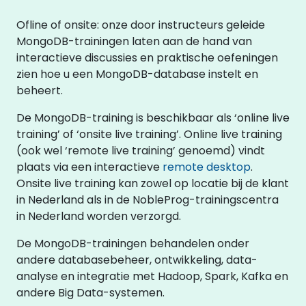
Ofline of onsite: onze door instructeurs geleide
MongoDB-trainingen laten aan de hand van
interactieve discussies en praktische oefeningen
zien hoe u een MongoDB-database instelt en
beheert.
De MongoDB-training is beschikbaar als ‘online live
training’ of ‘onsite live training’. Online live training
(ook wel ‘remote live training’ genoemd) vindt
plaats via een interactieve
remote desktop
.
Onsite live training kan zowel op locatie bij de klant
in Nederland als in de NobleProg-trainingscentra
in Nederland worden verzorgd.
De MongoDB-trainingen behandelen onder
andere databasebeheer, ontwikkeling, data-
analyse en integratie met Hadoop, Spark, Kafka en
andere Big Data-systemen.