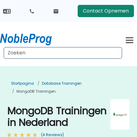
Contact Opnemen
Startpagina
Database Trainingen
MongoDB Trainingen
MongoDB Trainingen
in Nederland
(4 Reviews)