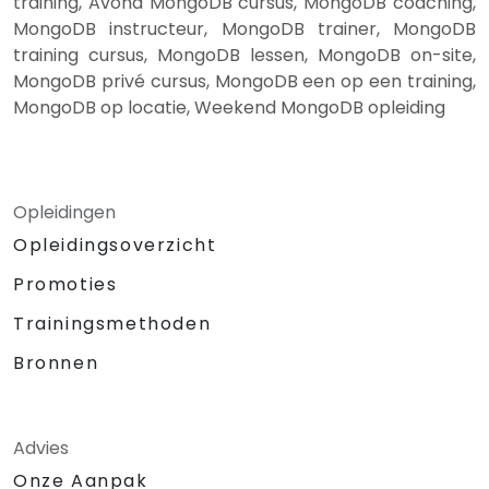
training, Avond MongoDB cursus, MongoDB coaching,
MongoDB instructeur, MongoDB trainer, MongoDB
training cursus, MongoDB lessen, MongoDB on-site,
MongoDB privé cursus, MongoDB een op een training,
MongoDB op locatie, Weekend MongoDB opleiding
Opleidingen
Opleidingsoverzicht
Promoties
Trainingsmethoden
Bronnen
Advies
Onze Aanpak