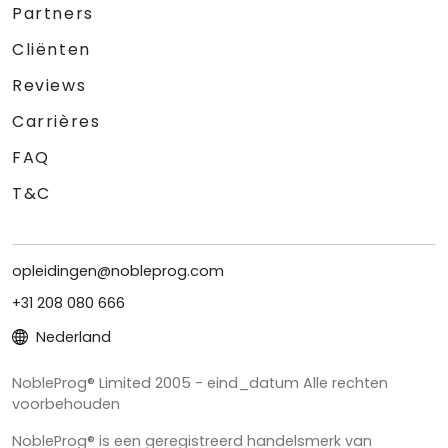
Partners
Cliënten
Reviews
Carrières
FAQ
T&C
opleidingen@nobleprog.com
+31 208 080 666
Nederland
NobleProg® Limited 2005 - eind_datum Alle rechten
voorbehouden
NobleProg® is een geregistreerd handelsmerk van