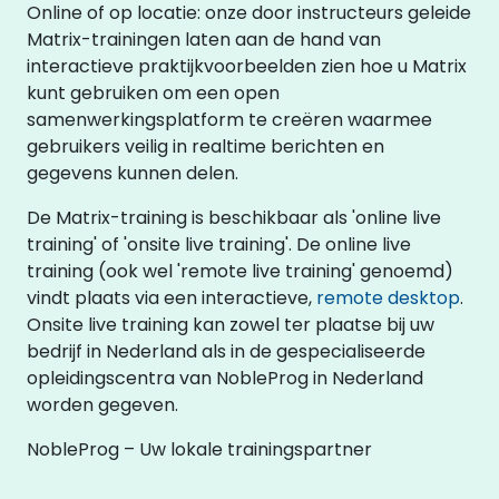
Online of op locatie: onze door instructeurs geleide
Matrix-trainingen laten aan de hand van
interactieve praktijkvoorbeelden zien hoe u Matrix
kunt gebruiken om een open
samenwerkingsplatform te creëren waarmee
gebruikers veilig in realtime berichten en
gegevens kunnen delen.
De Matrix-training is beschikbaar als 'online live
training' of 'onsite live training'. De online live
training (ook wel 'remote live training' genoemd)
vindt plaats via een interactieve,
remote desktop
.
Onsite live training kan zowel ter plaatse bij uw
bedrijf in Nederland als in de gespecialiseerde
opleidingscentra van NobleProg in Nederland
worden gegeven.
NobleProg – Uw lokale trainingspartner