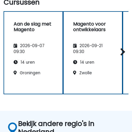
Cursussen
verminderen.
Aan de slag met
Magento voor
Magento
ontwikkelaars
2026-09-07
2026-09-21
09:30
09:30
14 uren
14 uren
Groningen
Zwolle
Bekijk andere regio's in
Nederland