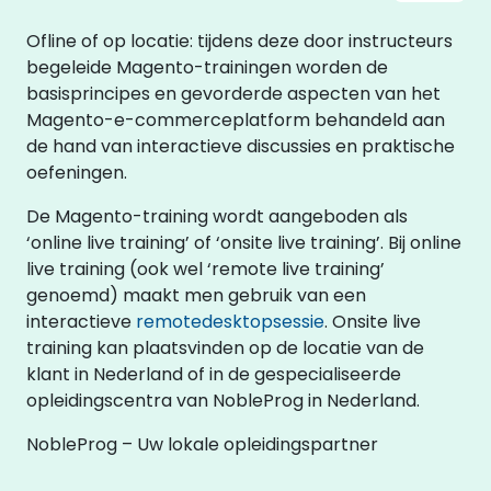
Ofline of op locatie: tijdens deze door instructeurs
begeleide Magento-trainingen worden de
basisprincipes en gevorderde aspecten van het
Magento-e-commerceplatform behandeld aan
de hand van interactieve discussies en praktische
oefeningen.
De Magento-training wordt aangeboden als
‘online live training’ of ‘onsite live training’. Bij online
live training (ook wel ‘remote live training’
genoemd) maakt men gebruik van een
interactieve
remotedesktopsessie
. Onsite live
training kan plaatsvinden op de locatie van de
klant in Nederland of in de gespecialiseerde
opleidingscentra van NobleProg in Nederland.
NobleProg – Uw lokale opleidingspartner