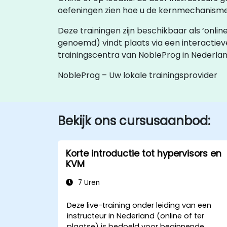
oefeningen zien hoe u de kernmechanisme
Deze trainingen zijn beschikbaar als ‘online 
genoemd) vindt plaats via een interactie
trainingscentra van NobleProg in Nederl
NobleProg – Uw lokale trainingsprovider
Bekijk ons cursusaanbod:
Korte introductie tot hypervisors en
KVM
7 Uren
Deze live-training onder leiding van een
instructeur in Nederland (online of ter
plaatse) is bedoeld voor beginnende