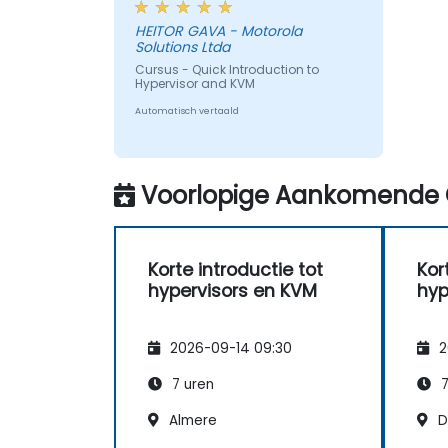
HEITOR GAVA - Motorola
Solutions Ltda
Cursus - Quick Introduction to
Hypervisor and KVM
Automatisch vertaald
Voorlopige Aankomende 
Korte introductie tot
Kor
hypervisors en KVM
hyp
2026-09-14 09:30
2
7 uren
7
Almere
D