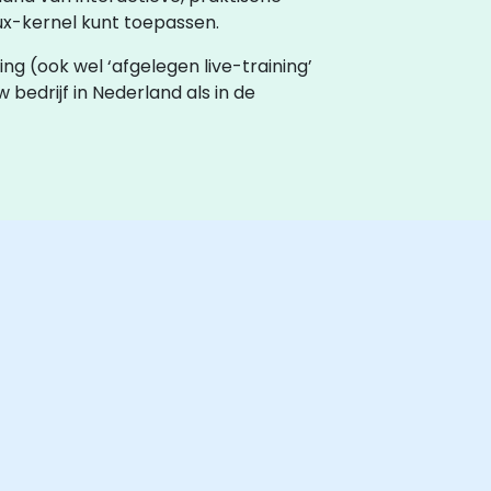
x-kernel kunt toepassen.
ning (ook wel ‘afgelegen live-training’
w bedrijf in Nederland als in de