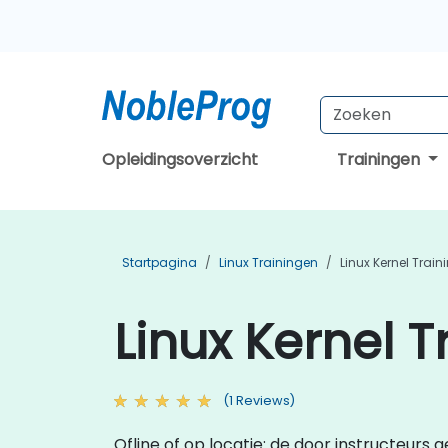
Opleidingsoverzicht
Trainingen
Startpagina
Linux Trainingen
Linux Kernel Train
Linux Kernel 
(1 Reviews)
Ofline of op locatie: de door instructeurs 