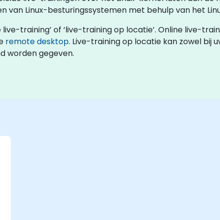
n van Linux-besturingssystemen met behulp van het Linu
live-training’ of ‘live-training op locatie’. Online live-trai
ve
remote desktop
. Live-training op locatie kan zowel bij u
and worden gegeven.