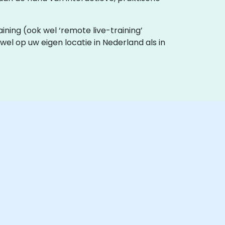
raining (ook wel ‘remote live-training’
owel op uw eigen locatie in Nederland als in