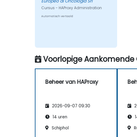
Europeo di Oncologia Srl
Cursus - HAProxy Administration
Automatisch vertaald
Voorlopige Aankomende 
Beheer van HAProxy
Beh
2026-09-07 09:30
2
14 uren
1
Schiphol
R