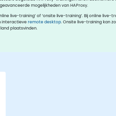
e geavanceerde mogelijkheden van HAProxy.
 live-training’ of ‘onsite live-training’. Bij online live-t
 interactieve
remote desktop
. Onsite live-training kan z
land plaatsvinden.