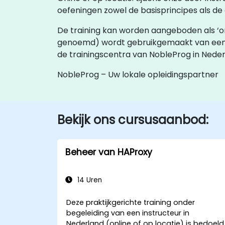
oefeningen zowel de basisprincipes als d
De training kan worden aangeboden als ‘online
genoemd) wordt gebruikgemaakt van een
de trainingscentra van NobleProg in Neder
NobleProg – Uw lokale opleidingspartner
Bekijk ons cursusaanbod:
Beheer van HAProxy
14 Uren
Deze praktijkgerichte training onder
begeleiding van een instructeur in
Nederland (online of op locatie) is bedoeld