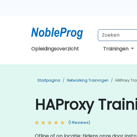
Opleidingsoverzicht
Trainingen
Startpagina
Networking Trainingen
HAProxy Tra
HAProxy Train
(1 Reviews)
Ofline of op locatie: tijdens onze door in