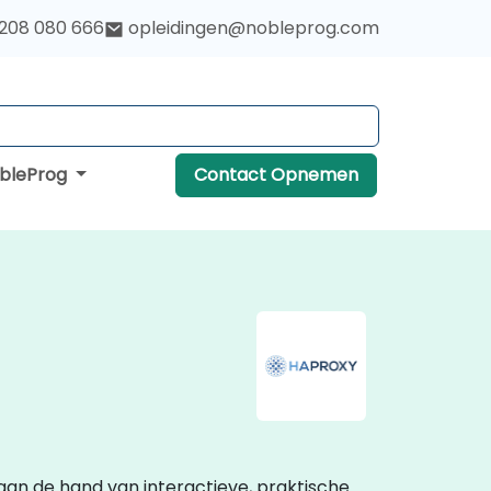
 208 080 666
opleidingen@nobleprog.com
obleProg
Contact Opnemen
 aan de hand van interactieve, praktische