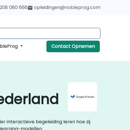
 208 080 666
opleidingen@nobleprog.com
obleProg
Contact Opnemen
Nederland
r interactieve begeleiding leren hoe zij
learning-modellen.