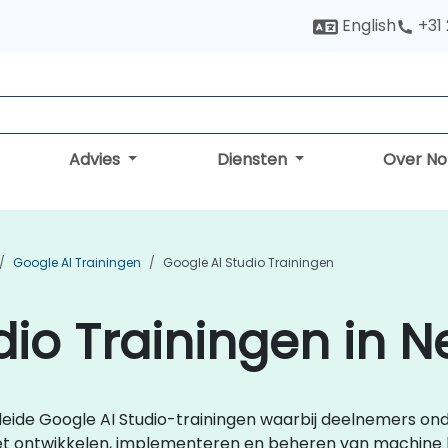
English
+31
Advies
Diensten
Over N
Google AI Trainingen
Google AI Studio Trainingen
dio Trainingen in 
eleide Google AI Studio-trainingen waarbij deelnemers onde
het ontwikkelen, implementeren en beheren van machine 