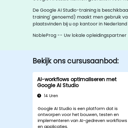
De Google AI Studio-training is beschikbaar al
training' genoemd) maakt men gebruik va
plaatsvinden bij u op kantoor in Nederland
NobleProg -- Uw lokale opleidingspartner
Bekijk ons cursusaanbod:
AI-workflows optimaliseren met
Google AI Studio
14 Uren
Google AI Studio is een platform dat is
ontworpen voor het bouwen, testen en
implementeren van AI-gedreven workflows
en applicaties.