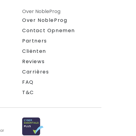
Over NobleProg
Over NobleProg
Contact Opnemen
Partners
Cliënten
Reviews
Carrières
FAQ
T&C
aar