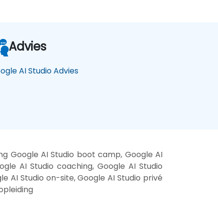
Advies
ogle AI Studio Advies
ing Google AI Studio boot camp, Google AI
ogle AI Studio coaching, Google AI Studio
le AI Studio on-site, Google AI Studio privé
opleiding