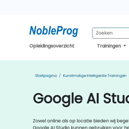
Opleidingsoverzicht
Trainingen
Startpagina
Kunstmatige Intelligentie Trainingen
Google AI Stu
Zowel online als op locatie bieden wij beg
Google AI Studio kunnen gebruiken voor 