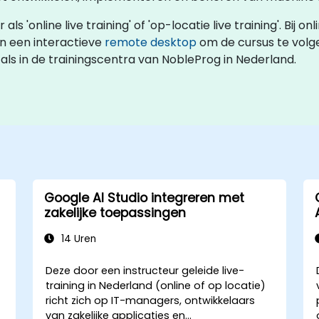
s 'online live training' of 'op-locatie live training'. Bij onl
n een interactieve
remote desktop
om de cursus te volge
 als in de trainingscentra van NobleProg in Nederland.
Google AI Studio integreren met
zakelijke toepassingen
14 Uren
Deze door een instructeur geleide live-
training in Nederland (online of op locatie)
richt zich op IT-managers, ontwikkelaars
van zakelijke applicaties en