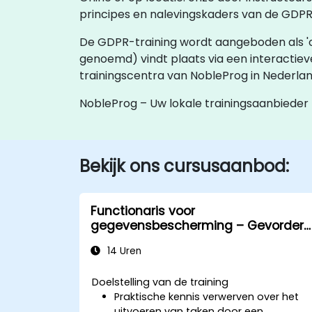
principes en nalevingskaders van de GDP
De GDPR-training wordt aangeboden als 'online
genoemd) vindt plaats via een interactie
trainingscentra van NobleProg in Nederl
NobleProg – Uw lokale trainingsaanbieder
Bekijk ons cursusaanbod:
Functionaris voor
gegevensbescherming – Gevorderd
niveau
14 Uren
Doelstelling van de training
Praktische kennis verwerven over het
uitvoeren van taken door een