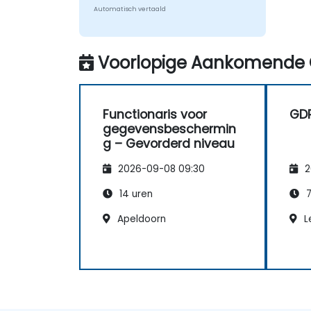
Automatisch vertaald
Voorlopige Aankomende 
Functionaris voor
GD
gegevensbeschermin
g – Gevorderd niveau
2026-09-08 09:30
2
14 uren
7
Apeldoorn
L