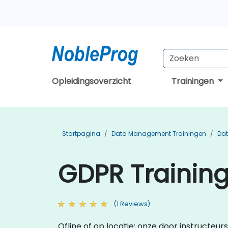
Opleidingsoverzicht
Trainingen
Startpagina
Data Management Trainingen
Dat
GDPR Training
(1 Reviews)
Ofline of op locatie: onze door instructeu