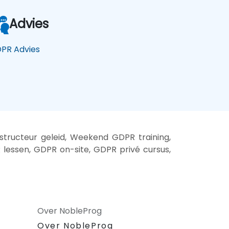
Advies
PR Advies
ructeur geleid, Weekend GDPR training,
lessen, GDPR on-site, GDPR privé cursus,
Over NobleProg
Over NobleProg