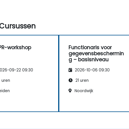
Cursussen
PR-workshop
Functionaris voor
gegevensbeschermin
g – basisniveau
026-09-22 09:30
2026-10-06 09:30
 uren
21 uren
eiden
Noordwijk