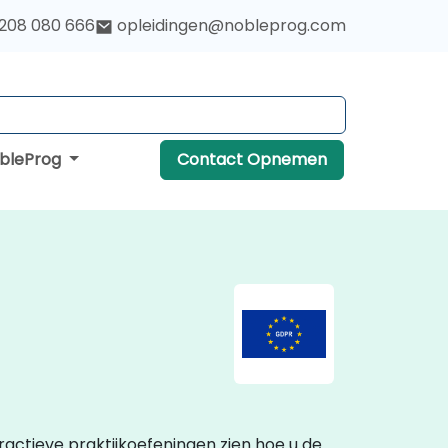
 208 080 666
opleidingen@nobleprog.com
obleProg
Contact Opnemen
eractieve praktijkoefeningen zien hoe u de