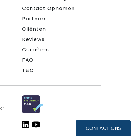
Contact Opnemen
Partners
Cliënten
Reviews
Carrières
FAQ
T&C
aar
CONTACT ONS