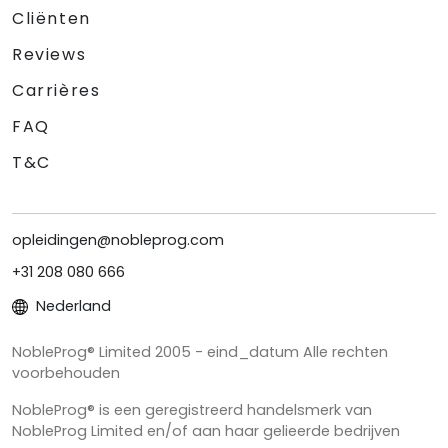
Cliënten
Reviews
Carrières
FAQ
T&C
opleidingen@nobleprog.com
+31 208 080 666
Nederland
NobleProg® Limited 2005 - eind_datum Alle rechten
voorbehouden
NobleProg® is een geregistreerd handelsmerk van
NobleProg Limited en/of aan haar gelieerde bedrijven