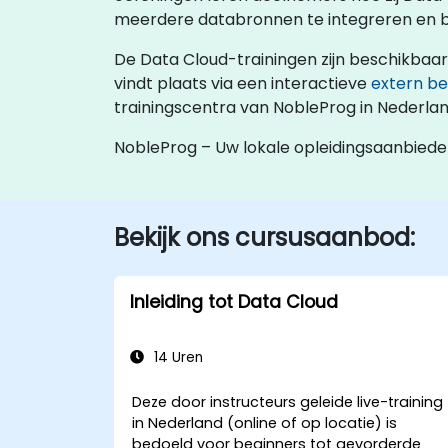
meerdere databronnen te integreren en bru
De Data Cloud-trainingen zijn beschikbaar als
vindt plaats via een interactieve
extern b
trainingscentra van NobleProg in Nederl
NobleProg – Uw lokale opleidingsaanbiede
Bekijk ons cursusaanbod:
Inleiding tot Data Cloud
14 Uren
Deze door instructeurs geleide live-training
in Nederland (online of op locatie) is
bedoeld voor beginners tot gevorderde