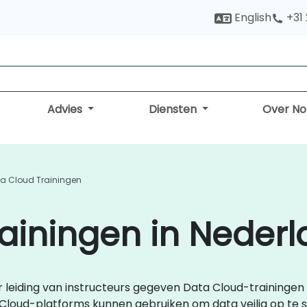
English
+31
Advies
Diensten
Over N
a Cloud Trainingen
ainingen in Neder
er leiding van instructeurs gegeven Data Cloud-trainingen 
Cloud-platforms kunnen gebruiken om data veilig op te s