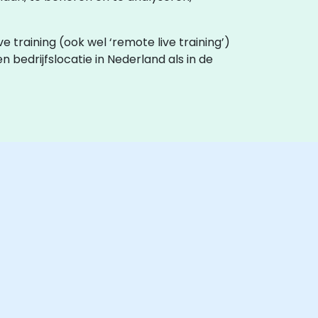
ive training (ook wel ‘remote live training’)
en bedrijfslocatie in Nederland als in de