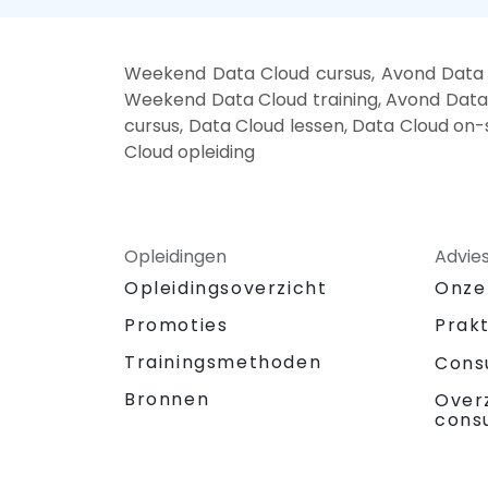
Weekend Data Cloud cursus, Avond Data C
Weekend Data Cloud training, Avond Data C
cursus, Data Cloud lessen, Data Cloud on-
Cloud opleiding
Opleidingen
Advie
Opleidingsoverzicht
Onze
Promoties
Prak
Trainingsmethoden
Cons
Bronnen
Over
cons