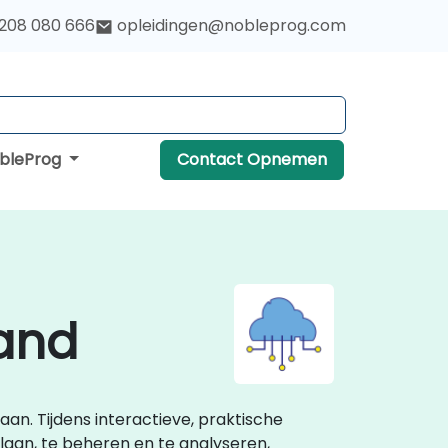
 208 080 666
opleidingen@nobleprog.com
obleProg
Contact Opnemen
land
aan. Tijdens interactieve, praktische
laan, te beheren en te analyseren,