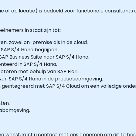
ne of op locatie) is bedoeld voor functionele consultants 
elnemers in staat zijn tot:
en, zowel on-premise als in de cloud.
 SAP S/4 Hana begrijpen.
SAP Business Suite naar SAP S/4 Hana.
enteerd in SAP S/4 Hana.
beteren met behulp van SAP Fiori.
an SAP S/4 Hana in de productieomgeving.
geïntegreerd met SAP S/4 Cloud om een volledige onder
hten.
-labomgeving.
ng wenst, kunt u contact met ons opnemen om dit te be