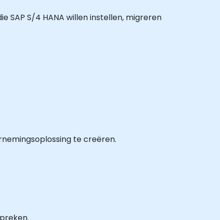
die SAP S/4 HANA willen instellen, migreren
nemingsoplossing te creëren.
spreken.