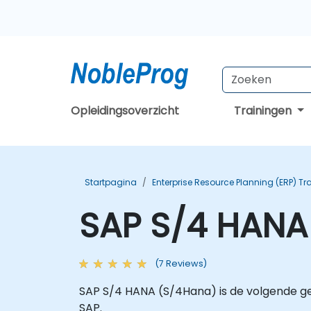
Opleidingsoverzicht
Trainingen
Startpagina
Enterprise Resource Planning (ERP) Tr
SAP S/4 HANA
(7 Reviews)
SAP S/4 HANA (S/4Hana) is de volgende g
SAP.