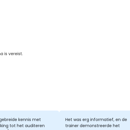
is vereist.
tgebreide kennis met
Het was erg informatief, en de
king tot het auditeren
trainer demonstreerde het