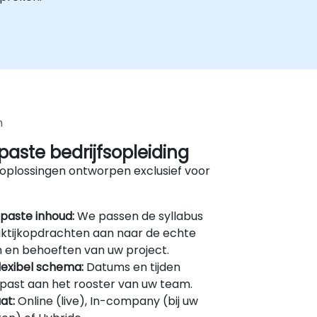
n
aste bedrijfsopleiding
oplossingen ontworpen exclusief voor
paste inhoud:
We passen de syllabus
ktijkopdrachten aan naar de echte
 en behoeften van uw project.
lexibel schema:
Datums en tijden
ast aan het rooster van uw team.
at:
Online (live), In-company (bij uw