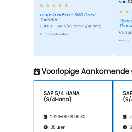
van S
Lungelo Ndlela - SNG Grant
Thornton
Siphos
Thorn
Cursus - SAP S/4 Hana (S/4Hana)
Cursus
Automatisch vertaald
Automati
Voorlopige Aankomende 
SAP S/4 HANA
SAP
(S/4Hana)
(S
2026-09-18 09:30
2
35 uren
3