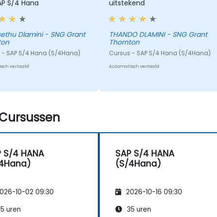
AP S/4 Hana
uitstekend
ethu Dlamini - SNG Grant
THANDO DLAMINI - SNG Grant
ton
Thornton
 - SAP S/4 Hana (S/4Hana)
Cursus - SAP S/4 Hana (S/4Hana)
sch vertaald
Automatisch vertaald
Cursussen
 S/4 HANA
SAP S/4 HANA
/4Hana)
(S/4Hana)
026-10-02 09:30
2026-10-16 09:30
5 uren
35 uren