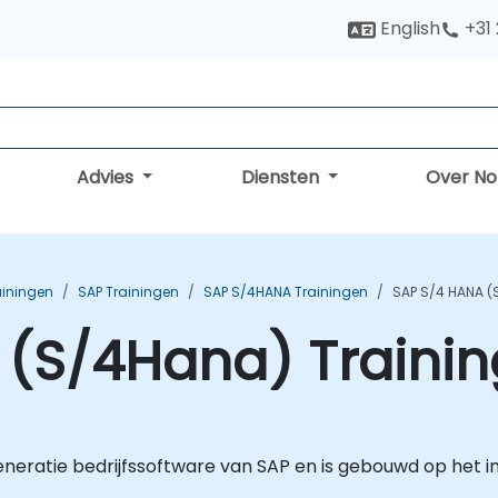
English
+31
Advies
Diensten
Over N
ainingen
SAP Trainingen
SAP S/4HANA Trainingen
SAP S/4 HANA (
 (S/4Hana) Trainin
eneratie bedrijfssoftware van SAP en is gebouwd op h