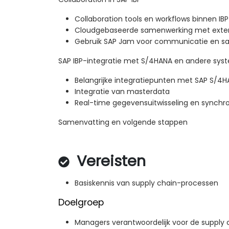
Collaboration tools en workflows binnen IBP
Cloudgebaseerde samenwerking met exter
Gebruik SAP Jam voor communicatie en s
SAP IBP-integratie met S/4HANA en andere sy
Belangrijke integratiepunten met SAP S/4
Integratie van masterdata
Real-time gegevensuitwisseling en synchro
Samenvatting en volgende stappen
Vereisten
Basiskennis van supply chain-processen
Doelgroep
Managers verantwoordelijk voor de supply 