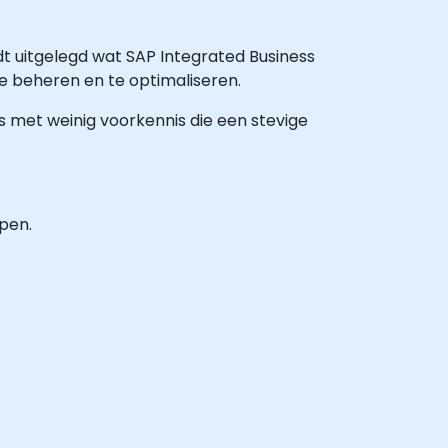
dt uitgelegd wat SAP Integrated Business
te beheren en te optimaliseren.
ls met weinig voorkennis die een stevige
pen.