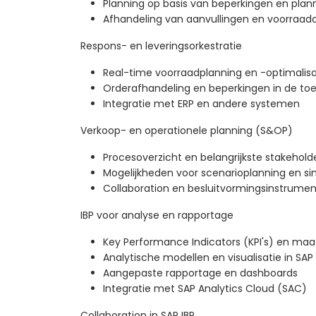
Planning op basis van beperkingen en plann
Afhandeling van aanvullingen en voorraad
Respons- en leveringsorkestratie
Real-time voorraadplanning en -optimalisa
Orderafhandeling en beperkingen in de toe
Integratie met ERP en andere systemen
Verkoop- en operationele planning (S&OP)
Procesoverzicht en belangrijkste stakehold
Mogelijkheden voor scenarioplanning en si
Collaboration en besluitvormingsinstrume
IBP voor analyse en rapportage
Key Performance Indicators (KPI's) en ma
Analytische modellen en visualisatie in SAP 
Aangepaste rapportage en dashboards
Integratie met SAP Analytics Cloud (SAC)
Collaboration in SAP IBP