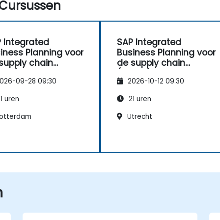
Cursussen
 Integrated
SAP Integrated
iness Planning voor
Business Planning voor
supply chain
de supply chain
P100)
(IBP100)
026-09-28 09:30
2026-10-12 09:30
1 uren
21 uren
otterdam
Utrecht
n