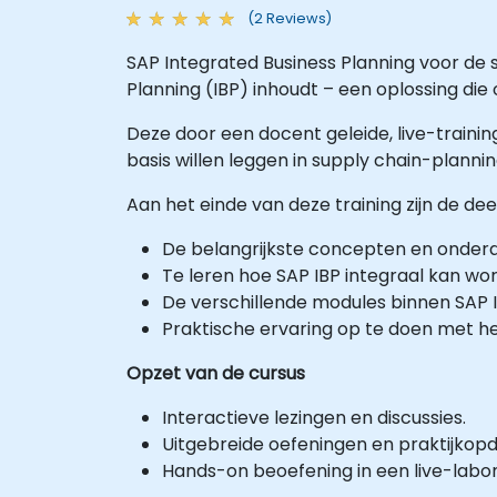
(2 Reviews)
SAP Integrated Business Planning voor de s
Planning (IBP) inhoudt – een oplossing di
Deze door een docent geleide, live-trainin
basis willen leggen in supply chain-planni
Aan het einde van deze training zijn de de
De belangrijkste concepten en onderde
Te leren hoe SAP IBP integraal kan wo
De verschillende modules binnen SAP I
Praktische ervaring op te doen met he
Opzet van de cursus
Interactieve lezingen en discussies.
Uitgebreide oefeningen en praktijkop
Hands-on beoefening in een live-labo