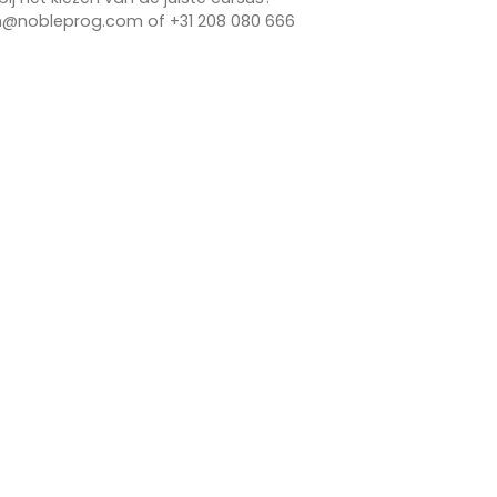
n@nobleprog.com of +31 208 080 666