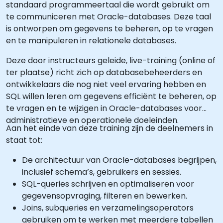
standaard programmeertaal die wordt gebruikt om
te communiceren met Oracle-databases. Deze taal
is ontworpen om gegevens te beheren, op te vragen
en te manipuleren in relationele databases.
Deze door instructeurs geleide, live-training (online of
ter plaatse) richt zich op databasebeheerders en
ontwikkelaars die nog niet veel ervaring hebben en
SQL willen leren om gegevens efficiënt te beheren, op
te vragen en te wijzigen in Oracle-databases voor
administratieve en operationele doeleinden.
Aan het einde van deze training zijn de deelnemers in
staat tot:
De architectuur van Oracle-databases begrijpen,
inclusief schema’s, gebruikers en sessies.
SQL-queries schrijven en optimaliseren voor
gegevensopvraging, filteren en bewerken.
Joins, subqueries en verzamelingsoperators
gebruiken om te werken met meerdere tabellen