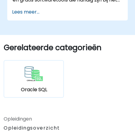
werken met een ORACLE-database.
Lees meer...
Gerelateerde categorieën
Oracle SQL
Opleidingen
Opleidingsoverzicht