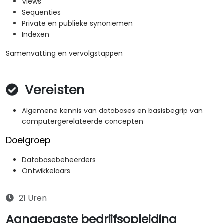
Views
Sequenties
Private en publieke synoniemen
Indexen
Samenvatting en vervolgstappen
Vereisten
Algemene kennis van databases en basisbegrip van
computergerelateerde concepten
Doelgroep
Databasebeheerders
Ontwikkelaars
21 Uren
Aangepaste bedrijfsopleiding