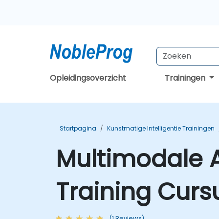
Opleidingsoverzicht
Trainingen
Startpagina
Kunstmatige Intelligentie Trainingen
Multimodale A
Training Curs
(1 Reviews)