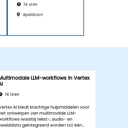
14 uren
Apeldoorn
Multimodale LLM-workflows in Vertex
AI
14 Uren
Vertex AI biedt krachtige hulpmiddelen voor
het ontwerpen van multimodale LLM-
workflows waarbij tekst-, audio- en
beelddata geïntegreerd worden tot één