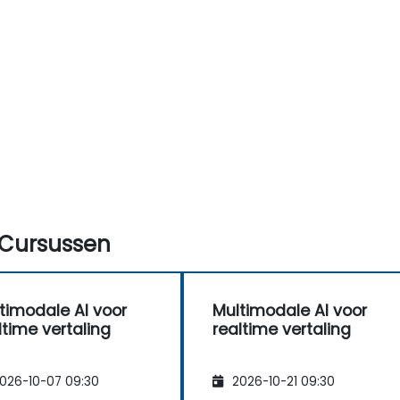
Cursussen
timodale AI voor
Multimodale AI voor
ltime vertaling
realtime vertaling
026-10-07 09:30
2026-10-21 09:30