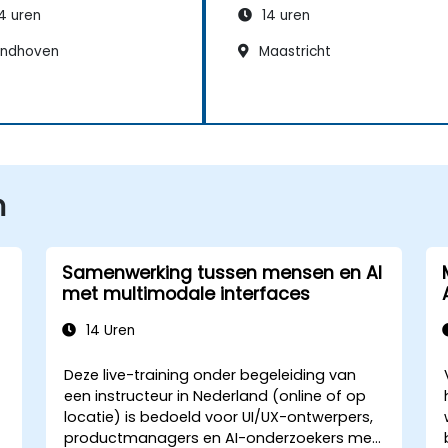
4 uren
14 uren
indhoven
Maastricht
n
Samenwerking tussen mensen en AI
met multimodale interfaces
14 Uren
Deze live-training onder begeleiding van
een instructeur in Nederland (online of op
locatie) is bedoeld voor UI/UX-ontwerpers,
productmanagers en AI-onderzoekers met