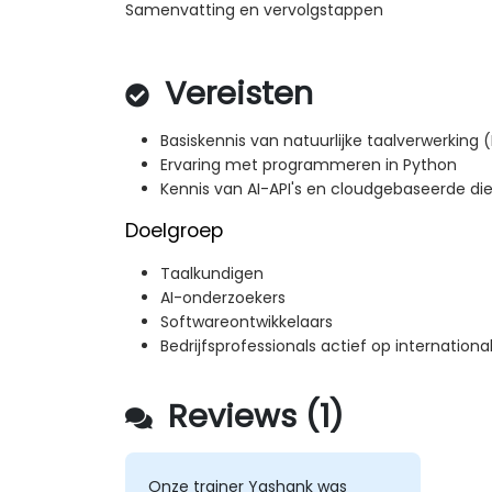
Samenvatting en vervolgstappen
Vereisten
Basiskennis van natuurlijke taalverwerking 
Ervaring met programmeren in Python
Kennis van AI-API's en cloudgebaseerde di
Doelgroep
Taalkundigen
AI-onderzoekers
Softwareontwikkelaars
Bedrijfsprofessionals actief op internation
Reviews (1)
Onze trainer Yashank was