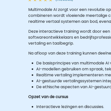
Multimodale AI zorgt voor een revolutie op
combineren wordt vloeiende meertalige c
realtime vertaal systemen aan bod, evenals
Deze interactieve training wordt door een 
softwareontwikkelaars en bedrijfsprofessio
vertaling en taalbegrip.
Na afloop van deze training kunnen deeln
De basisprincipes van multimodale AI 
AI-modellen gebruiken om spraak, tek
Realtime vertaling implementeren met 
AI-gestuurde vertalingssystemen integ
De ethische aspecten van AI-gestuurd
Opzet van de cursus
Interactieve lezingen en discussies.