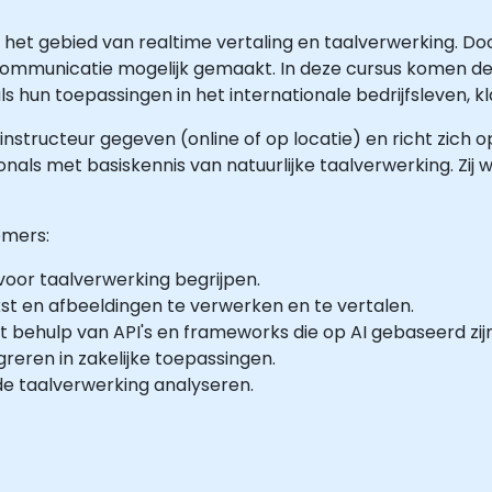
 het gebied van realtime vertaling en taalverwerking. Do
ommunicatie mogelijk gemaakt. In deze cursus komen de
 hun toepassingen in het internationale bedrijfsleven, kl
instructeur gegeven (online of op locatie) en richt zich 
nals met basiskennis van natuurlijke taalverwerking. Zij w
emers:
voor taalverwerking begrijpen.
st en afbeeldingen te verwerken en te vertalen.
behulp van API's en frameworks die op AI gebaseerd zijn
reren in zakelijke toepassingen.
e taalverwerking analyseren.