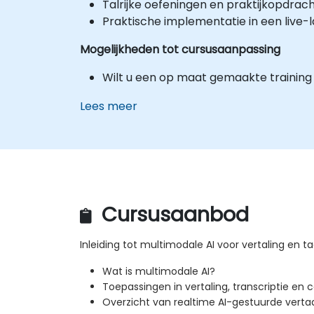
Talrijke oefeningen en praktijkopdrac
Praktische implementatie in een live
Mogelijkheden tot cursusaanpassing
Wilt u een op maat gemaakte training
Lees meer
Cursusaanbod
Inleiding tot multimodale AI voor vertaling en t
Wat is multimodale AI?
Toepassingen in vertaling, transcriptie e
Overzicht van realtime AI-gestuurde vert