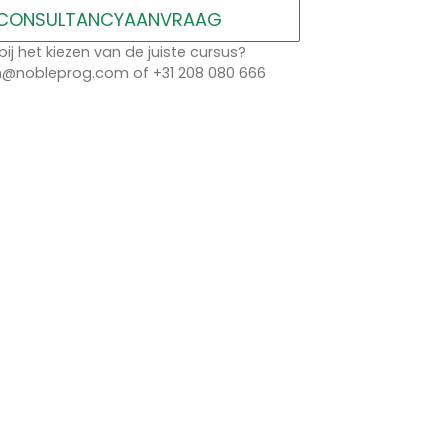
CONSULTANCYAANVRAAG
bij het kiezen van de juiste cursus?
n@nobleprog.com of +31 208 080 666