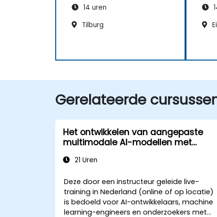
14 uren
1
Tilburg
E
Gerelateerde cursusse
Het ontwikkelen van aangepaste
multimodale AI-modellen met
open-source frameworks
21 Uren
Deze door een instructeur geleide live-
training in Nederland (online of op locatie)
is bedoeld voor AI-ontwikkelaars, machine
learning-engineers en onderzoekers met