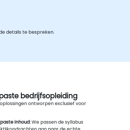
e details te bespreken.
n
aste bedrijfsopleiding
oplossingen ontworpen exclusief voor
paste inhoud:
We passen de syllabus
ktijkopdrachten aan naar de echte