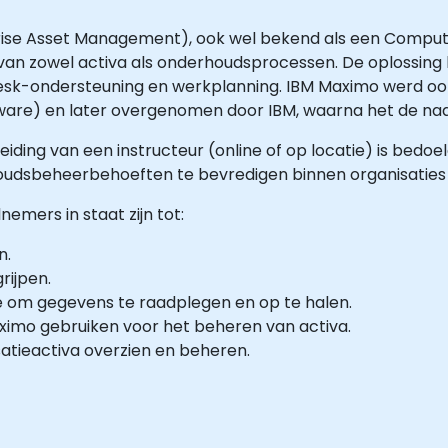
prise Asset Management), ook wel bekend als een Com
van zowel activa als onderhoudsprocessen. De oplossing 
esk-ondersteuning en werkplanning. IBM Maximo werd oor
are) en later overgenomen door IBM, waarna het de na
eiding van een instructeur (online of op locatie) is bedo
udsbeheerbehoeften te bevredigen binnen organisaties 
nemers in staat zijn tot:
n.
rijpen.
om gegevens te raadplegen en op te halen.
ximo gebruiken voor het beheren van activa.
tieactiva overzien en beheren.