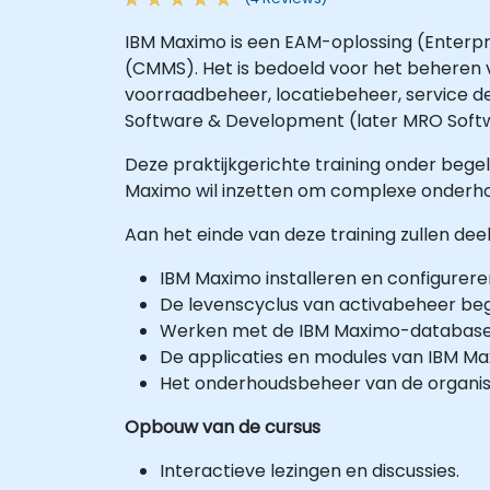
IBM Maximo is een EAM-oplossing (Enter
(CMMS). Het is bedoeld voor het beheren 
voorraadbeheer, locatiebeheer, service d
Software & Development (later MRO Softw
Deze praktijkgerichte training onder begel
Maximo wil inzetten om complexe onderho
Aan het einde van deze training zullen deel
IBM Maximo installeren en configurere
De levenscyclus van activabeheer beg
Werken met de IBM Maximo-database 
De applicaties en modules van IBM Ma
Het onderhoudsbeheer van de organisa
Opbouw van de cursus
Interactieve lezingen en discussies.