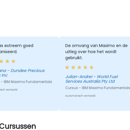
as extreem goed
De omvang van Maximo en de
aniseerd.
uitleg over hoe het wordt
gebruikt.
e Precious
 Inc
Julian-Andrei - World Fuel
Services Australia Pty Ltd
 - IBM Maximo Fundamentals
Cursus - IBM Maximo Fundamental
sch vertaald
Automatisch vertaald
Cursussen