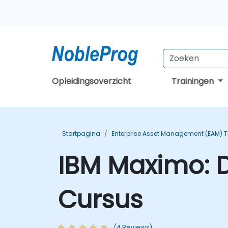
Opleidingsoverzicht
Trainingen
Startpagina
Enterprise Asset Management (EAM) T
IBM Maximo: D
Cursus
(4 Reviews)