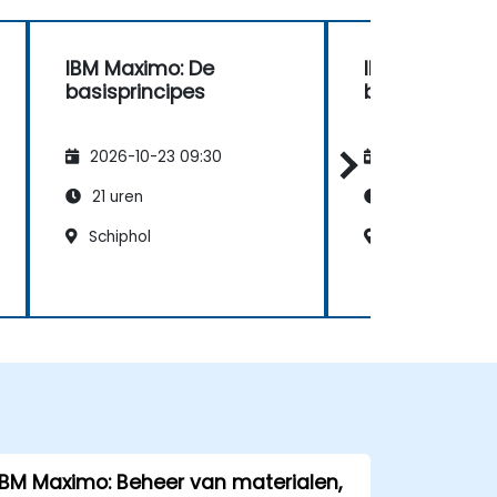
IBM Maximo: De
IBM Maximo: 
basisprincipes
basisprincipe
2026-10-23 09:30
2026-11-06 09
21 uren
21 uren
Schiphol
Rotterdam
IBM Maximo: Beheer van materialen,