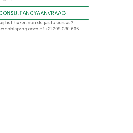
CONSULTANCYAANVRAAG
bij het kiezen van de juiste cursus?
n@nobleprog.com of +31 208 080 666