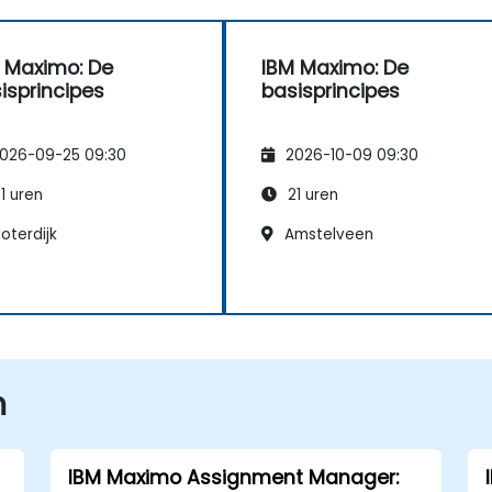
 Maximo: De
IBM Maximo: De
isprincipes
basisprincipes
026-09-25 09:30
2026-10-09 09:30
1 uren
21 uren
oterdijk
Amstelveen
n
IBM Maximo Assignment Manager: