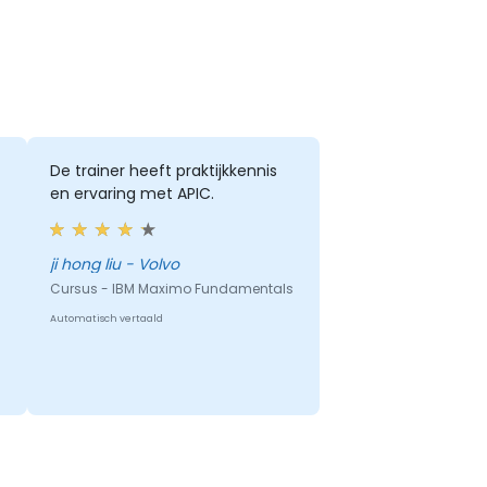
De trainer heeft praktijkkennis
en ervaring met APIC.
ji hong liu - Volvo
Cursus - IBM Maximo Fundamentals
Automatisch vertaald
s