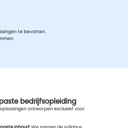
singen te bevatten.
emmen.
aste bedrijfsopleiding
oplossingen ontworpen exclusief voor
paste inhoud:
We passen de syllabus