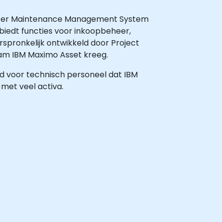
puter Maintenance Management System
biedt functies voor inkoopbeheer,
spronkelijk ontwikkeld door Project
am IBM Maximo Asset kreeg.
eld voor technisch personeel dat IBM
met veel activa.