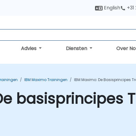
English
+31
Advies
Diensten
Over N
rainingen
IBM Maximo Trainingen
IBM Maximo: De Basisprincipes T
e basisprincipes T