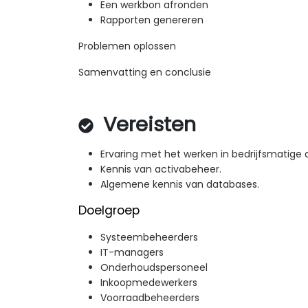
Een werkbon afronden
Rapporten genereren
Problemen oplossen
Samenvatting en conclusie
Vereisten
Ervaring met het werken in bedrijfsmatige a
Kennis van activabeheer.
Algemene kennis van databases.
Doelgroep
Systeembeheerders
IT-managers
Onderhoudspersoneel
Inkoopmedewerkers
Voorraadbeheerders