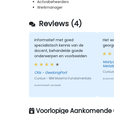
Activabeheerders
Werkmanager
Reviews (4)
informatief met goed
Het w
specialistisch kennis van de
georg
docent, behandelde goede
onderwerpen en voorbeelden
Mariyana - Dunde
Metals
Cursus
Otis - GeelongPort
Cursus - IBM Maximo Fundamentals
Automati
Automatisch vertaald
Voorlopige Aankomende 