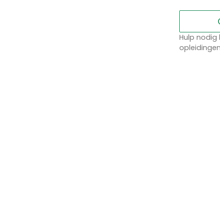
Hulp nodig 
opleidinge