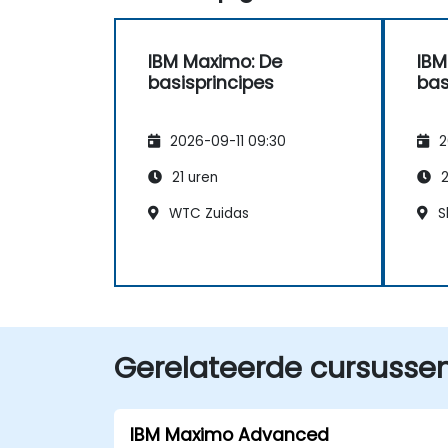
IBM Maximo: De
IBM
basisprincipes
bas
2026-09-11 09:30
2
21 uren
2
WTC Zuidas
Sl
Gerelateerde cursusse
IBM Maximo Advanced