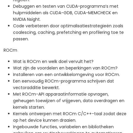
Debuggen en testen van CUDA-programma’s met
hulpmiddelen als CUDA-GDB, CUDA-MEMCHECK en
NVIDIA Nsight.
Code verbeteren door optimalisatiestrategieën zoals
coalescing, caching, prefetching en profilering toe te
passen.
ROCm
Wat is ROCm en welk doel vervult het?
Wat zijn de voordelen en beperkingen van ROCm?
Installeren van een ontwikkelomgeving voor ROCm.
Een eenvoudig ROCm-programma schrijven dat
vectoradditie bewerkt.
Met ROCm-API apparaatinformatie opvragen,
geheugen toewijzen of vrijgeven, data overdragen en
kernels starten.
Kernels ontwerpen met ROCm C/C++-taal zodat deze
op het device kunnen draaien.
Ingebouwde functies, variabelen en bibliotheken