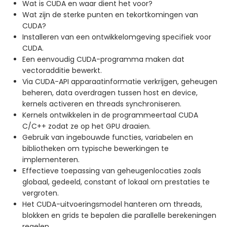
Wat is CUDA en waar dient het voor?
Wat zijn de sterke punten en tekortkomingen van
CUDA?
Installeren van een ontwikkelomgeving specifiek voor
CUDA.
Een eenvoudig CUDA-programma maken dat
vectoradditie bewerkt.
Via CUDA-API apparaatinformatie verkrijgen, geheugen
beheren, data overdragen tussen host en device,
kernels activeren en threads synchroniseren.
Kernels ontwikkelen in de programmeertaal CUDA
C/C++ zodat ze op het GPU draaien.
Gebruik van ingebouwde functies, variabelen en
bibliotheken om typische bewerkingen te
implementeren.
Effectieve toepassing van geheugenlocaties zoals
globaal, gedeeld, constant of lokaal om prestaties te
vergroten.
Het CUDA-uitvoeringsmodel hanteren om threads,
blokken en grids te bepalen die parallelle berekeningen
regelen.