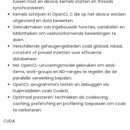
tussen host en device, kernels starten en threads
synchroniseren.
Kernels schrijven in OpenCL C die op het device worden
uitgevoerd en data bewerken.
Gebruikmaken van ingebouwde functies, variabelen en
bibliotheken om veelvoorkomende bewerkingen te
doen.
Verschillende geheugengebieden zoals globaal, lokaal,
constant of privaat inzetten voor efficiënte
databeheer.
Het OpenCL-uitvoeringsmodel gebruiken om work-
items, work-groups en ND-ranges te regelen die de
parallelle verwerking bepalen.
OpenCL-programma’s testen en debuggen via
hulpmiddelen zoals CodeXL.
Optimaal presteren: technieken als coalescing,
caching, prefetching en profilering toepassen om code
te verbeteren.
CUDA