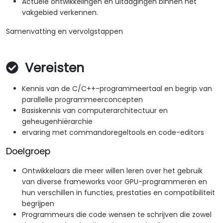
Actuele ontwikkelingen en uitdagingen binnen het
vakgebied verkennen.
Samenvatting en vervolgstappen
Vereisten
Kennis van de C/C++-programmeertaal en begrip van
parallelle programmeerconcepten
Basiskennis van computerarchitectuur en
geheugenhiërarchie
ervaring met commandoregeltools en code-editors
Doelgroep
Ontwikkelaars die meer willen leren over het gebruik
van diverse frameworks voor GPU-programmeren en
hun verschillen in functies, prestaties en compatibiliteit
begrijpen
Programmeurs die code wensen te schrijven die zowel