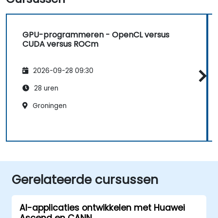
GPU-programmeren - OpenCL versus
CUDA versus ROCm
2026-09-28 09:30
28 uren
Groningen
Gerelateerde cursussen
AI-applicaties ontwikkelen met Huawei
Ascend en CANN