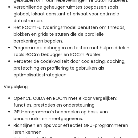
gebruiken om routinebewerkingen te automatiseren.
Verschillende geheugenruimtes toepassen zoals
globaal, lokaal, constant of privaat voor optimale
datastromen.
Het ROCm-uitvoeringsmodel benutten om threads,
blokken en grids te sturen die de parallelle
berekeningen bepalen.
Programma’s debuggen en testen met hulpmiddelen
zoals ROCm Debugger en ROCm Profiler.
Verbeter de codekwaliteit door coalescing, caching,
prefetching en profilering te gebruiken als
optimalisatiestrategieën.
Vergelijking
OpenCL, CUDA en ROCm met elkaar vergelijken:
functies, prestaties en ondersteuning.
GPU-programma's beoordelen op basis van
benchmarks en meetgegevens.
Richtlijnen en tips voor effectief GPU-programmeren
leren kennen.