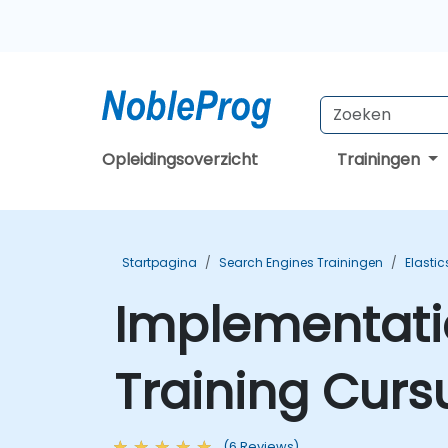
Opleidingsoverzicht
Trainingen
Startpagina
Search Engines Trainingen
Elasti
Implementatie
Training Curs
(6 Reviews)