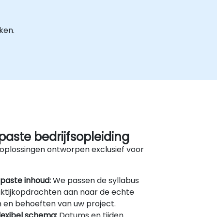
ken.
aste bedrijfsopleiding
oplossingen ontworpen exclusief voor
paste inhoud:
We passen de syllabus
ktijkopdrachten aan naar de echte
 en behoeften van uw project.
lexibel schema:
Datums en tijden