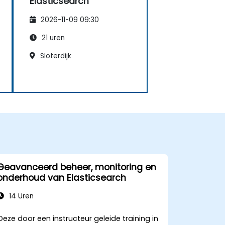
Elasticsearch
2026-11-09 09:30
21 uren
Sloterdijk
Geavanceerd beheer, monitoring en
onderhoud van Elasticsearch
14 Uren
Deze door een instructeur geleide training in