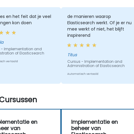
des en het feit dat je veel
de manieren waarop
ingen kon doen
Elasticsearch werkt. Of je er nu
mee werkt of niet, het blijft
inspirerend
la
 - Implementation and
tration of Elasticsearch
Titus
Cursus - Implementation and
sch vertaald
Administration of Elasticsearch
Automatisch vertaald
Cursussen
lementatie en
Implementatie en
eer van
beheer van