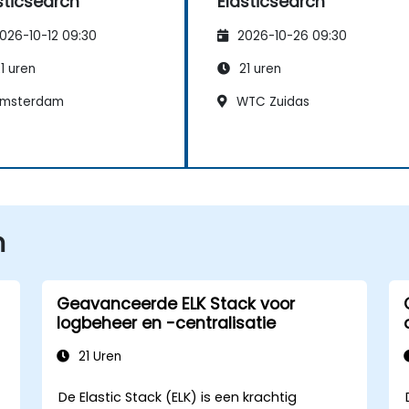
sticsearch
Elasticsearch
026-10-12 09:30
2026-10-26 09:30
1 uren
21 uren
msterdam
WTC Zuidas
n
Geavanceerde ELK Stack voor
logbeheer en -centralisatie
21 Uren
De Elastic Stack (ELK) is een krachtig