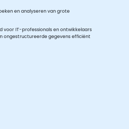
rzoeken en analyseren van grote
ld voor IT-professionals en ontwikkelaars
en ongestructureerde gegevens efficiënt