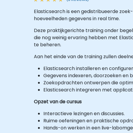
Elasticsearch is een gedistribueerde zoek
hoeveelheden gegevens in real time.
Deze praktijkgerichte training onder begel
die nog weinig ervaring hebben met Elast
te beheren.
Aan het einde van de training zullen deelne
Elasticsearch installeren en configure
Gegevens indexeren, doorzoeken en b
Zoekopdrachten ontwerpen die optima
Elasticsearch integreren met applicat
Opzet van de cursus
Interactieve lezingen en discussies.
Ruime oefeningen en praktische opdr
Hands-on werken in een live-labomge