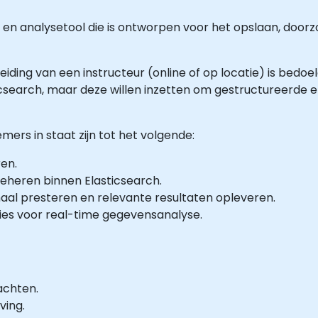
- en analysetool die is ontworpen voor het opslaan, doo
eiding van een instructeur (online of op locatie) is bedoe
icsearch, maar deze willen inzetten om gestructureerde 
mers in staat zijn tot het volgende:
ren.
eheren binnen Elasticsearch.
al presteren en relevante resultaten opleveren.
ies voor real-time gegevensanalyse.
achten.
ving.