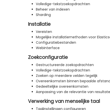
Volledige-tekstzoekopdrachten
Beheer van indexen
Sharding
Installatie
Vereisten
Mogelijke installatiemethoden voor Elastic
Configuratiebestanden
Webinterface
Zoekconfiguratie
Gestructureerde zoekopdrachten
Volledige-tekstzoekopdrachten
Zoeken op meerdere velden tegelijk
Overeenkomsten binnen bepaalde afstan
Gedeeltelijke overeenkomsten
Aanpassing van de relevantie van resultat
Verwerking van menselijke taal
Taalinstellingen configureren