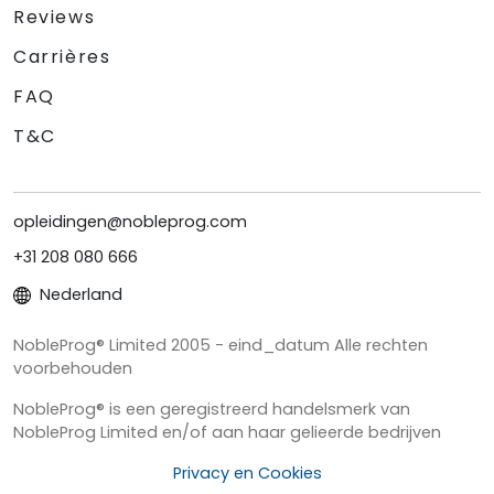
Reviews
Carrières
FAQ
T&C
opleidingen@nobleprog.com
+31 208 080 666
Nederland
NobleProg® Limited 2005 - eind_datum Alle rechten
voorbehouden
NobleProg® is een geregistreerd handelsmerk van
NobleProg Limited en/of aan haar gelieerde bedrijven
Privacy en Cookies