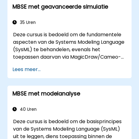
MBSE met geavanceerde simulatie
met behulp van de MagicDraw/Cameo-
toolsuite. Bovendien wordt uitgelegd hoe
macros en scripts functioneren in MagicDraw
35 Uren
en waarvoor zij kunnen worden ingezet.
Deze cursus is bedoeld om de fundamentele
aspecten van de Systems Modeling Language
(SysML) te behandelen, evenals het
toepassen daarvan via MagicDraw/Cameo-
software. Ook komen basisprincipes van
Lees meer...
MBSE-simulatie en best practices aan bod.
Daarnaast leren professionals meer over
architectuursimulaties, het Simulation Toolkit-
MBSE met modelanalyse
plug-in, het simuleren van diverse
diagramtypen en hoe deze te koppelen om
een automatische archittectuurmodellering
40 Uren
mogelijk te maken.
Deze cursus is bedoeld om de basisprincipes
van de Systems Modeling Language (SysML)
uit te leggen, diens toepassing binnen de