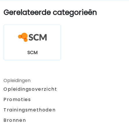
van openbare kopers.
Gerelateerde categorieën
SCM
Opleidingen
Opleidingsoverzicht
Promoties
Trainingsmethoden
Bronnen