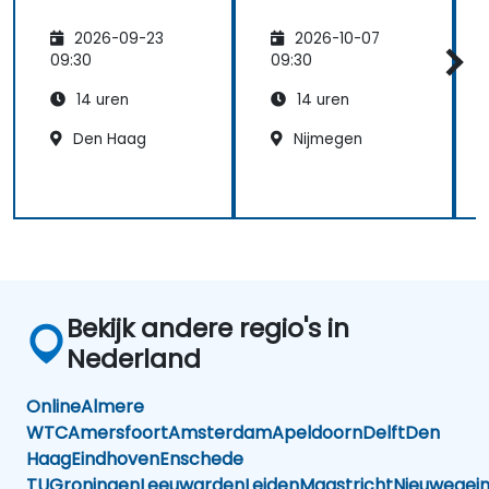
2026-09-23
2026-10-07
09:30
09:30
14 uren
14 uren
Den Haag
Nijmegen
Bekijk andere regio's in
Nederland
Online
Almere
WTC
Amersfoort
Amsterdam
Apeldoorn
Delft
Den
Haag
Eindhoven
Enschede
TU
Groningen
Leeuwarden
Leiden
Maastricht
Nieuwegei