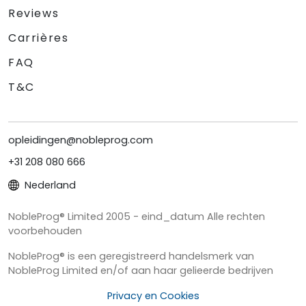
Reviews
Carrières
FAQ
T&C
opleidingen@nobleprog.com
+31 208 080 666
Nederland
NobleProg® Limited 2005 - eind_datum Alle rechten
voorbehouden
NobleProg® is een geregistreerd handelsmerk van
NobleProg Limited en/of aan haar gelieerde bedrijven
Privacy en Cookies