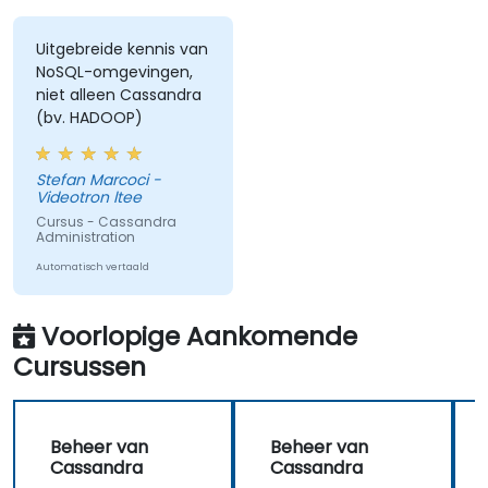
Uitgebreide kennis van
NoSQL-omgevingen,
niet alleen Cassandra
(bv. HADOOP)
Stefan Marcoci -
Videotron ltee
Cursus - Cassandra
Administration
Automatisch vertaald
Voorlopige Aankomende
Cursussen
Beheer van
Beheer van
Cassandra
Cassandra