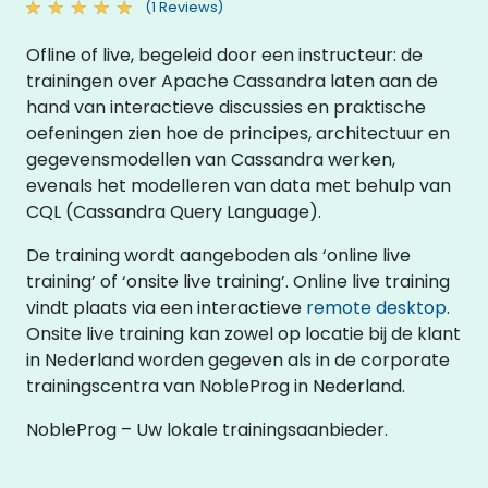
(1 Reviews)
Ofline of live, begeleid door een instructeur: de
trainingen over Apache Cassandra laten aan de
hand van interactieve discussies en praktische
oefeningen zien hoe de principes, architectuur en
gegevensmodellen van Cassandra werken,
evenals het modelleren van data met behulp van
CQL (Cassandra Query Language).
De training wordt aangeboden als ‘online live
training’ of ‘onsite live training’. Online live training
vindt plaats via een interactieve
remote desktop
.
Onsite live training kan zowel op locatie bij de klant
in Nederland worden gegeven als in de corporate
trainingscentra van NobleProg in Nederland.
NobleProg – Uw lokale trainingsaanbieder.