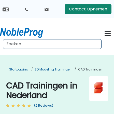
Contact Opnemen
Startpagina
3D Modeling Trainingen
CAD Trainingen
CAD Trainingen in
Nederland
(2 Reviews)