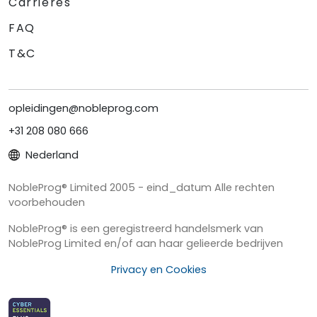
Carrières
FAQ
T&C
opleidingen@nobleprog.com
+31 208 080 666
Nederland
NobleProg® Limited 2005 - eind_datum Alle rechten
voorbehouden
NobleProg® is een geregistreerd handelsmerk van
NobleProg Limited en/of aan haar gelieerde bedrijven
Privacy en Cookies