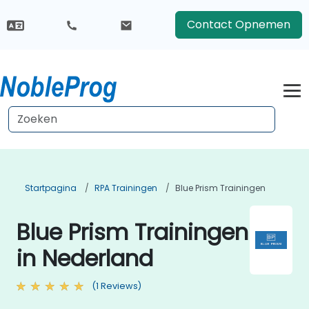
Contact Opnemen
Startpagina
RPA Trainingen
Blue Prism Trainingen
Blue Prism Trainingen
in Nederland
(1 Reviews)