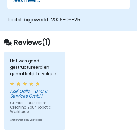
Lees meer...
Prism in overeenstemming met diverse
bedrijfsbehoeften.
Laatst bijgewerkt:
2026-06-25
Reviews(1)
Het was goed
gestructureerd en
gemakkelijk te volgen.
Ralf Gallo - BTC IT
Services GmbH
Cursus - Blue Prism:
Creating Your Robotic
Workforce
Automatisch vertaald