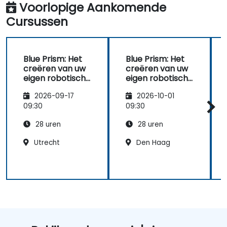
Voorlopige Aankomende
Cursussen
Blue Prism: Het
Blue Prism: Het
creëren van uw
creëren van uw
eigen robotische
eigen robotische
werkforce
werkforce
2026-09-17
2026-10-01
09:30
09:30
28 uren
28 uren
Utrecht
Den Haag