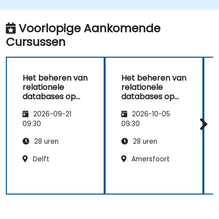
Voorlopige Aankomende
Cursussen
Het beheren van
Het beheren van
relationele
relationele
databases op
databases op
Microsoft Azure
Microsoft Azure
2026-09-21
2026-10-05
09:30
09:30
28 uren
28 uren
Delft
Amersfoort