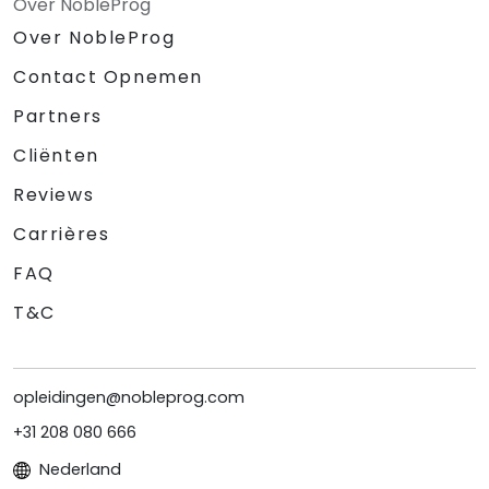
Over NobleProg
Over NobleProg
Contact Opnemen
Partners
Cliënten
Reviews
Carrières
FAQ
T&C
opleidingen@nobleprog.com
+31 208 080 666
Nederland