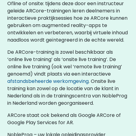
Ofline of onsite: tijdens deze door een instructeur
geleide ARCore-trainingen leren deelnemers in
interactieve praktijksessies hoe ze ARCore kunnen
gebruiken om augmented reality-apps te
ontwikkelen en verbeteren, waarbij virtuele inhoud
naadloos wordt geïntegreerd in de echte wereld.
De ARCore-training is zowel beschikbaar als
‘online live training’ als ‘onsite live training’. De
online live training (ook wel ‘remote live training’
genoemd) vindt plaats via een interactieve
afstandsbeheerde werkomgeving
. Onsite live
training kan zowel op de locatie van de klant in
Nederland als in de trainingscentra van NobleProg
in Nederland worden georganiseerd.
ARCore staat ook bekend als Google ARCore of
Google Play Services for AR.
NobleProg – uw lokale opleidingsprovider