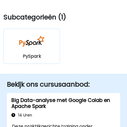
Subcategorieën (1)
PySpark
Bekijk ons cursusaanbod:
Big Data-analyse met Google Colab en
Apache Spark
14 Uren
Deze praktijkgerichte training onder