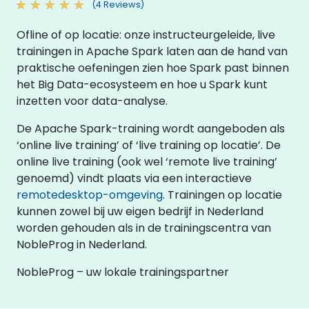
(4 Reviews)
Ofline of op locatie: onze instructeurgeleide, live
trainingen in Apache Spark laten aan de hand van
praktische oefeningen zien hoe Spark past binnen
het Big Data-ecosysteem en hoe u Spark kunt
inzetten voor data-analyse.
De Apache Spark-training wordt aangeboden als
‘online live training’ of ‘live training op locatie’. De
online live training (ook wel ‘remote live training’
genoemd) vindt plaats via een interactieve
remotedesktop-omgeving
. Trainingen op locatie
kunnen zowel bij uw eigen bedrijf in Nederland
worden gehouden als in de trainingscentra van
NobleProg in Nederland.
NobleProg – uw lokale trainingspartner