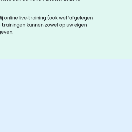
j online live‑training (ook wel ‘afgelegen
e trainingen kunnen zowel op uw eigen
geven.