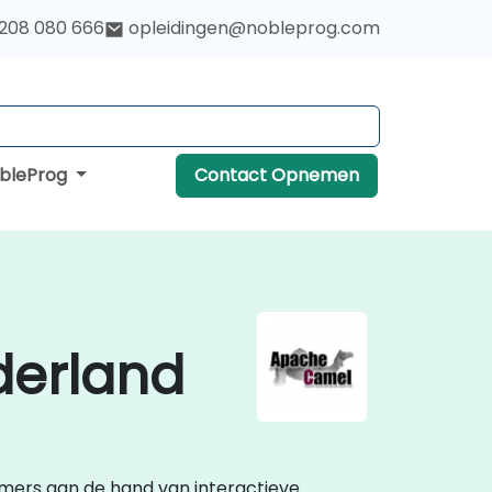
 208 080 666
opleidingen@nobleprog.com
obleProg
Contact Opnemen
derland
nemers aan de hand van interactieve