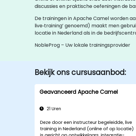
discussies en praktische oefeningen de ba
De trainingen in Apache Camel worden aangebo
live‑training’ genoemd) maakt men gebrui
locatie in Nederland als in de bedrijfscen
NobleProg – Uw lokale trainingsprovider
Bekijk ons cursusaanbod:
Geavanceerd Apache Camel
21 Uren
Deze door een instructeur begeleidde, live
training in Nederland (online of op locatie)
is gericht op ontwikkelaars, integratie-