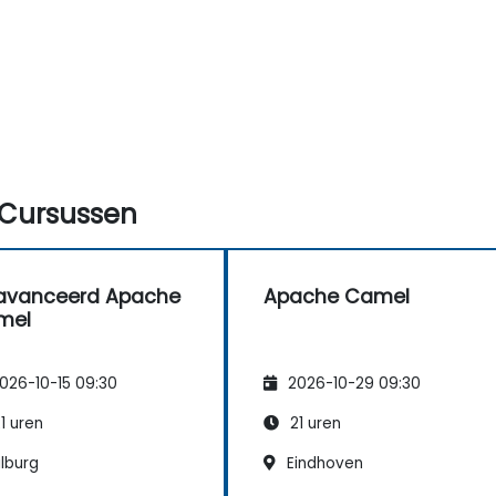
Cursussen
avanceerd Apache
Apache Camel
mel
026-10-15 09:30
2026-10-29 09:30
1 uren
21 uren
lburg
Eindhoven