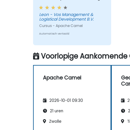
konden hebben.
Leon - Vos Management &
Logistical Development B.V.
Cursus - Apache Camel
Automatisch vertaald
Voorlopige Aankomende 
Apache Camel
Ge
Ca
2026-10-01 09:30
2
21 uren
2
Zwolle
Ti