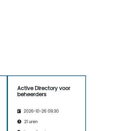
Active Directory voor
beheerders
2026-10-26 09:30
21 uren