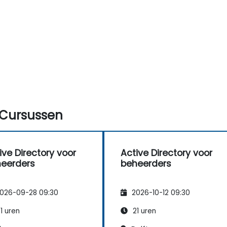
Cursussen
ive Directory voor
Active Directory voor
eerders
beheerders
026-09-28 09:30
2026-10-12 09:30
1 uren
21 uren