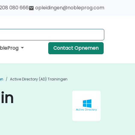
 208 080 666
opleidingen@nobleprog.com
obleProg
Contact Opnemen
en
Active Directory (AD) Trainingen
in