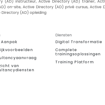
y (AD) instructeur, Active Directory (AD) trainer, Acti
AD) on-site, Active Directory (AD) privé cursus, Active 
 Directory (AD) opleiding
s
Diensten
 Aanpak
Digital Transformatie
tijkvoorbeelden
Complete
trainingsoplossingen
ultancyaanvraag
Training Platform
zicht van
ultancydiensten