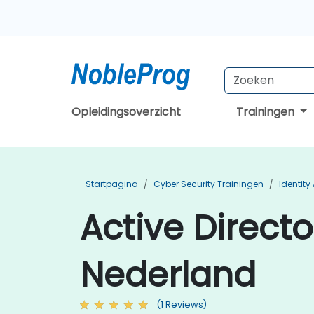
Opleidingsoverzicht
Trainingen
Startpagina
Cyber Security Trainingen
Identit
Active Directo
Nederland
(1 Reviews)