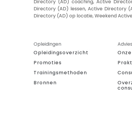
Directory (AD) coaching, Active Director
Directory (AD) lessen, Active Directory (
Directory (AD) op locatie, Weekend Active
Opleidingen
Advie
Opleidingsoverzicht
Onze
Promoties
Prak
Trainingsmethoden
Cons
Bronnen
Over
cons