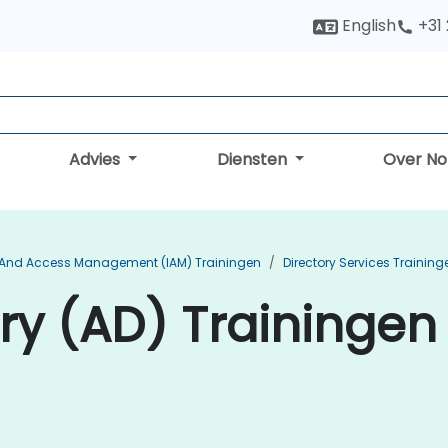
English
+31
Advies
Diensten
Over N
y And Access Management (IAM) Trainingen
Directory Services Training
ry (AD) Trainingen 