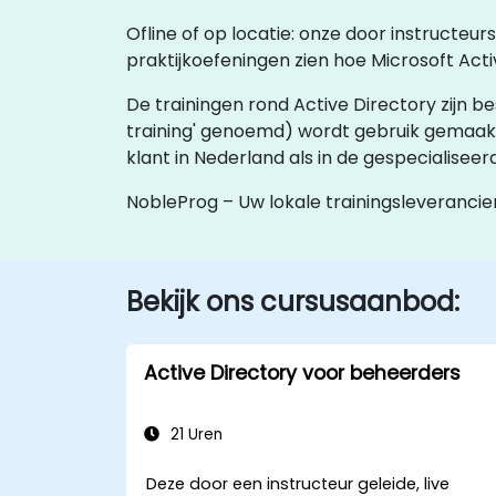
Ofline of op locatie: onze door instructeu
praktijkoefeningen zien hoe Microsoft Act
De trainingen rond Active Directory zijn besch
training' genoemd) wordt gebruik gemaak
klant in Nederland als in de gespecialise
NobleProg – Uw lokale trainingsleverancie
Bekijk ons cursusaanbod:
Active Directory voor beheerders
21 Uren
Deze door een instructeur geleide, live