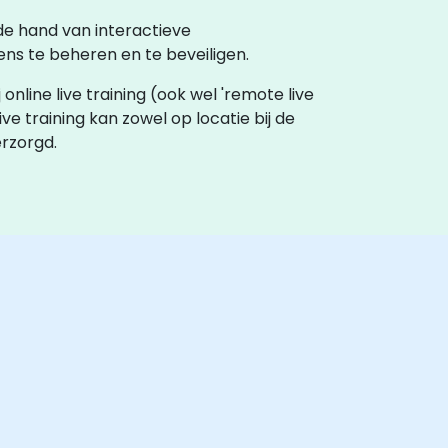
 de hand van interactieve
ns te beheren en te beveiligen.
j online live training (ook wel 'remote live
live training kan zowel op locatie bij de
erzorgd.