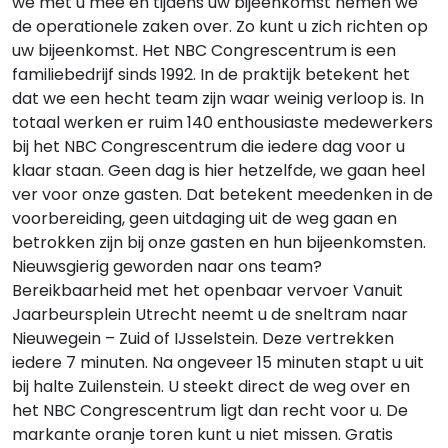
we met u mee en tijdens uw bijeenkomst nemen we
de operationele zaken over. Zo kunt u zich richten op
uw bijeenkomst. Het NBC Congrescentrum is een
familiebedrijf sinds 1992. In de praktijk betekent het
dat we een hecht team zijn waar weinig verloop is. In
totaal werken er ruim 140 enthousiaste medewerkers
bij het NBC Congrescentrum die iedere dag voor u
klaar staan. Geen dag is hier hetzelfde, we gaan heel
ver voor onze gasten. Dat betekent meedenken in de
voorbereiding, geen uitdaging uit de weg gaan en
betrokken zijn bij onze gasten en hun bijeenkomsten.
Nieuwsgierig geworden naar ons team?
Bereikbaarheid met het openbaar vervoer Vanuit
Jaarbeursplein Utrecht neemt u de sneltram naar
Nieuwegein – Zuid of IJsselstein. Deze vertrekken
iedere 7 minuten. Na ongeveer 15 minuten stapt u uit
bij halte Zuilenstein. U steekt direct de weg over en
het NBC Congrescentrum ligt dan recht voor u. De
markante oranje toren kunt u niet missen. Gratis